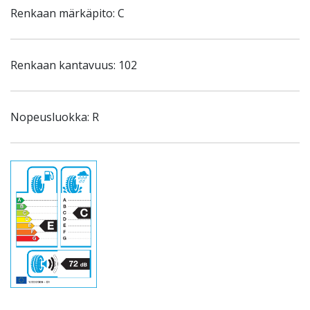
Renkaan märkäpito: C
Renkaan kantavuus: 102
Nopeusluokka: R