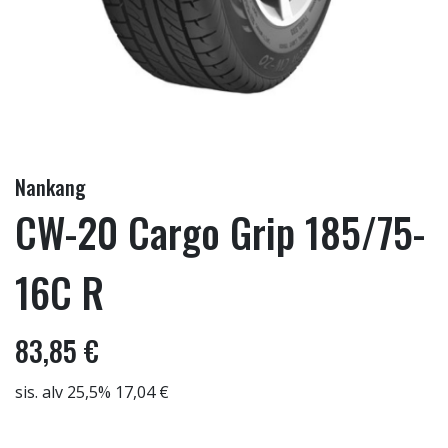
Nankang
CW-20 Cargo Grip 185/75-
16C R
83,85 €
sis. alv 25,5% 17,04 €