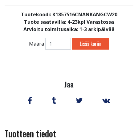
Tuotekoodi: K1857516CNANKANGCW20
Tuote saatavilla:
4-23kpl Varastossa
Arvioitu toimitusaika: 1-3 arkipäivää
Lisää koriin
Määrä
Jaa
Tuotteen tiedot