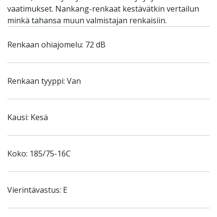
vaatimukset. Nankang-renkaat kestävätkin vertailun
minkä tahansa muun valmistajan renkaisiin.
Renkaan ohiajomelu: 72 dB
Renkaan tyyppi: Van
Kausi: Kesä
Koko: 185/75-16C
Vierintävastus: E