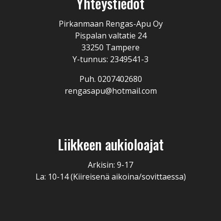
Yhteystiedot
Pirkanmaan Rengas-Apu Oy
Pispalan valtatie 24
33250 Tampere
Y-tunnus: 2349541-3
Puh. 0207402680
rengasapu@hotmail.com
Liikkeen aukioloajat
Arkisin: 9-17
La: 10-14 (Kiireisenä aikoina/sovittaessa)