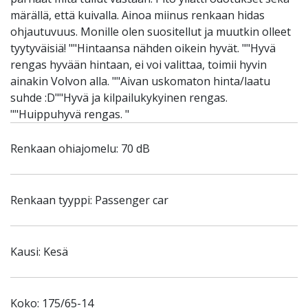
märällä, että kuivalla. Ainoa miinus renkaan hidas
ohjautuvuus. Monille olen suositellut ja muutkin olleet
tyytyväisiä! ""Hintaansa nähden oikein hyvät. ""Hyvä
rengas hyvään hintaan, ei voi valittaa, toimii hyvin
ainakin Volvon alla. ""Aivan uskomaton hinta/laatu
suhde :D""Hyvä ja kilpailukykyinen rengas.
""Huippuhyvä rengas. "
Renkaan ohiajomelu: 70 dB
Renkaan tyyppi: Passenger car
Kausi: Kesä
Koko: 175/65-14