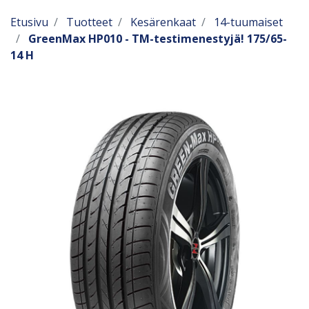
Etusivu
Tuotteet
Kesärenkaat
14-tuumaiset
GreenMax HP010 - TM-testimenestyjä! 175/65-
14 H