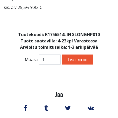
sis. alv 25,5% 9,92 €
Tuotekoodi: K1756514LINGLONGHP010
Tuote saatavilla:
4-23kpl Varastossa
Arvioitu toimitusaika: 1-3 arkipäivää
Lisää koriin
Määrä
Jaa