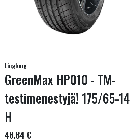
Linglong
GreenMax HP010 - TM-
testimenestyjä! 175/65-14
H
48,84 €