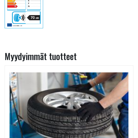
Myydyimmät tuotteet