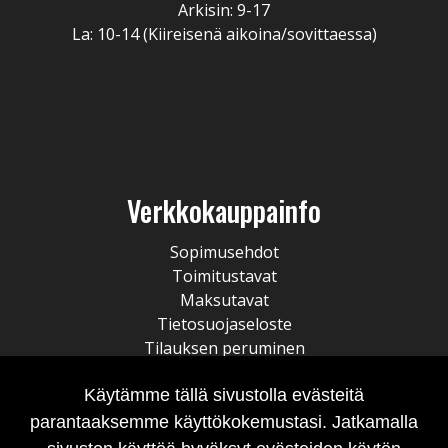
Arkisin: 9-17
La: 10-14 (Kiireisenä aikoina/sovittaessa)
Verkkokauppainfo
Sopimusehdot
Toimitustavat
Maksutavat
Tietosuojaseloste
Tilauksen peruminen
Käytämme tällä sivustolla evästeitä
parantaaksemme käyttökokemustasi. Jatkamalla