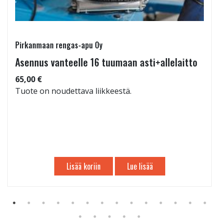
Pirkanmaan rengas-apu Oy
Asennus vanteelle 16 tuumaan asti+allelaitto
65,00 €
Tuote on noudettava liikkeestä.
Lisää koriin
Lue lisää