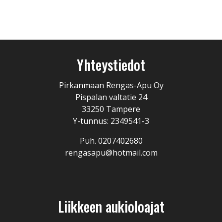
Yhteystiedot
Pirkanmaan Rengas-Apu Oy
Pispalan valtatie 24
33250 Tampere
Y-tunnus: 2349541-3
Puh. 0207402680
rengasapu@hotmail.com
Liikkeen aukioloajat