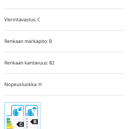
Vierintävastus: C
Renkaan märkäpito: B
Renkaan kantavuus: 82
Nopeusluokka: H