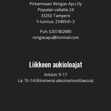
Pirkanmaan Rengas-Apu Oy
Pispalan valtatie 24
33250 Tampere
Y-tunnus: 2349541-3
Puh. 0207402680
rengasapu@hotmail.com
Liikkeen aukioloajat
Arkisin: 9-17
La: 10-14 (Kiireisenä aikoina/sovittaessa)