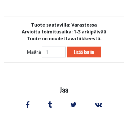
Tuote saatavilla:
Varastossa
Arvioitu toimitusaika: 1-3 arkipäivää
Tuote on noudettava liikkeestä.
Lisää koriin
Määrä
Jaa