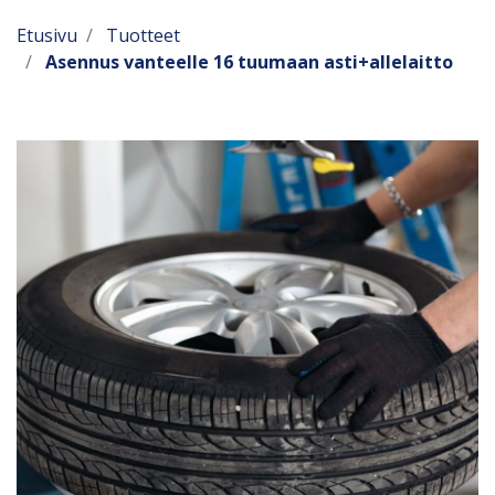
Etusivu
Tuotteet
Asennus vanteelle 16 tuumaan asti+allelaitto