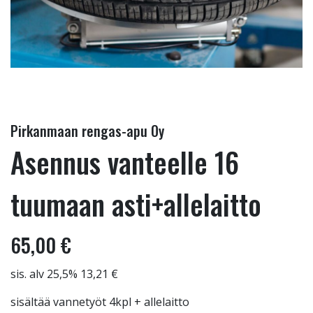
Pirkanmaan rengas-apu Oy
Asennus vanteelle 16
tuumaan asti+allelaitto
65,00 €
sis. alv 25,5% 13,21 €
sisältää vannetyöt 4kpl + allelaitto