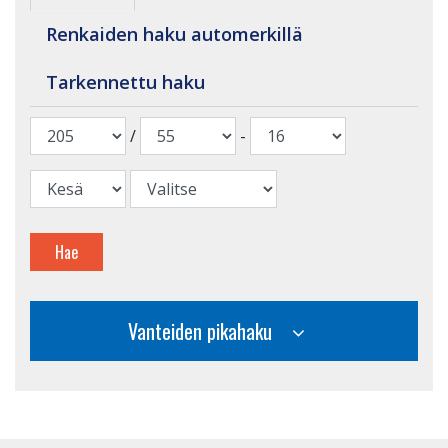
Renkaiden haku automerkillä
Tarkennettu haku
/
-
Hae
Vanteiden pikahaku