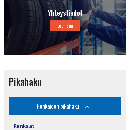
Yhteystiedot
Lue lisää
Pikahaku
Renkaiden pikahaku
Renkaat