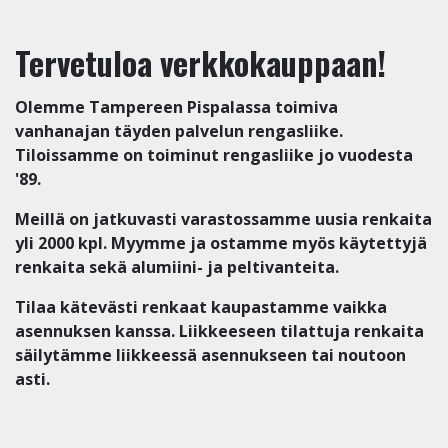
Tervetuloa verkkokauppaan!
Olemme Tampereen Pispalassa toimiva
vanhanajan täyden palvelun rengasliike.
Tiloissamme on toiminut rengasliike jo vuodesta
'89.
Meillä on jatkuvasti varastossamme uusia renkaita
yli 2000 kpl. Myymme ja ostamme myös käytettyjä
renkaita sekä alumiini- ja peltivanteita.
Tilaa kätevästi renkaat kaupastamme vaikka
asennuksen kanssa. Liikkeeseen tilattuja renkaita
säilytämme liikkeessä asennukseen tai noutoon
asti.