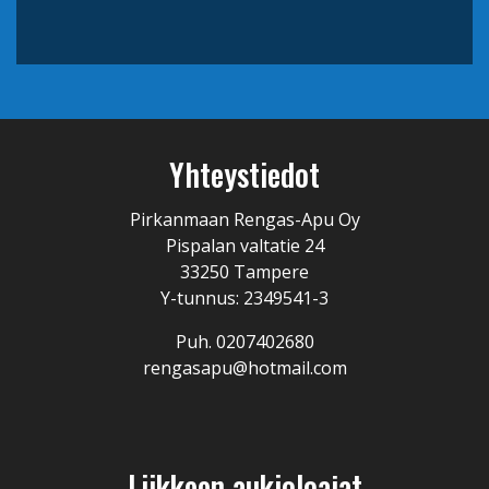
Yhteystiedot
Pirkanmaan Rengas-Apu Oy
Pispalan valtatie 24
33250 Tampere
Y-tunnus: 2349541-3
Puh. 0207402680
rengasapu@hotmail.com
Liikkeen aukioloajat