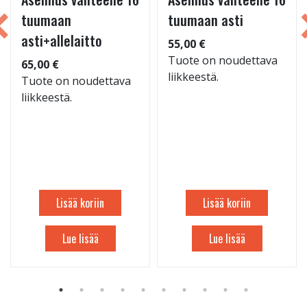
tuumaan
tuumaan asti
asti+allelaitto
55,00 €
Tuote on noudettava
65,00 €
liikkeestä.
Tuote on noudettava
liikkeestä.
Lisää koriin
Lisää koriin
Lue lisää
Lue lisää