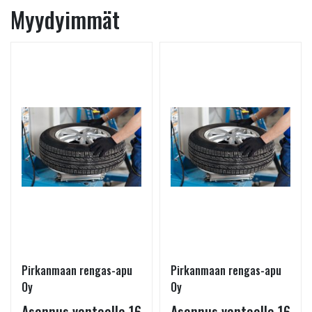
Myydyimmät
Pirkanmaan rengas-apu
Pirkanmaan rengas-apu
Oy
Oy
Asennus vanteelle 16
Asennus vanteelle 16