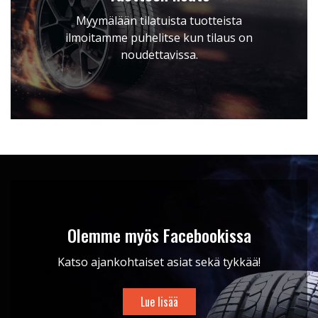
Myymälään tilatuista tuotteista
ilmoitamme puhelitse kun tilaus on
noudettavissa.
Olemme myös Facebookissa
Katso ajankohtaiset asiat sekä tykkää!
Lue lisää