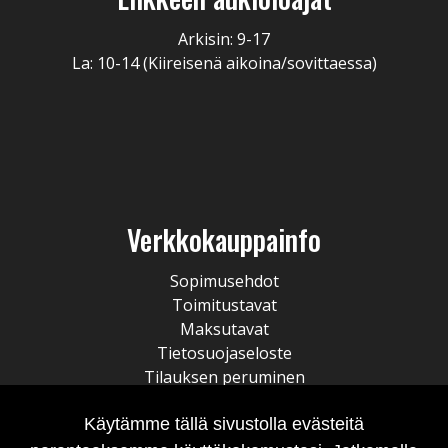
Arkisin: 9-17
La: 10-14 (Kiireisenä aikoina/sovittaessa)
Verkkokauppainfo
Sopimusehdot
Toimitustavat
Maksutavat
Tietosuojaseloste
Tilauksen peruminen
Käytämme tällä sivustolla evästeitä