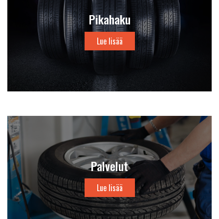
Pikahaku
Lue lisää
Palvelut
Lue lisää