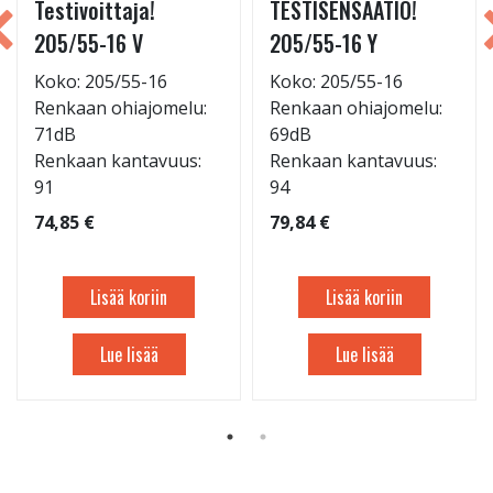
Testivoittaja!
TESTISENSAATIO!
205/55-16 V
205/55-16 Y
Koko: 205/55-16
Koko: 205/55-16
Renkaan ohiajomelu:
Renkaan ohiajomelu:
71dB
69dB
Renkaan kantavuus:
Renkaan kantavuus:
91
94
74,85 €
79,84 €
Lisää koriin
Lisää koriin
Lue lisää
Lue lisää