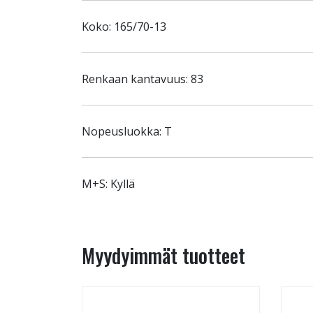
Koko: 165/70-13
Renkaan kantavuus: 83
Nopeusluokka: T
M+S: Kyllä
Myydyimmät tuotteet