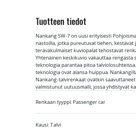
Tuotteen tiedot
Nankang SW-7 on uusi erityisesti Pohjoisma
nastoilla, jotka pureutuvat tiehen, kestävä
teräväkulmaiset kuviopalat tehostavat renkaa
Yhtenäinen keskikuvio vakauttaa rengasta suor
teknologia parantaa pitoa talviolosuhteissa
teknologia ovat alansa huippua. Nankangill
Nankang-talvirenkaat ovatkin saavuttaneet 
valmistunut uutuusmalli, jossa yhdistyvät
Renkaan tyyppi: Passenger car
Kausi: Talvi