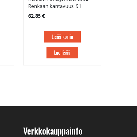
Renkaan kantavuus: 91
62,85 €
Lisää koriin
Lue lisää
Verkkokauppainfo