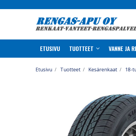
ETUSIVU
TUOTTEET
VANNE JA 
Etusivu
Tuotteet
Kesärenkaat
18-t