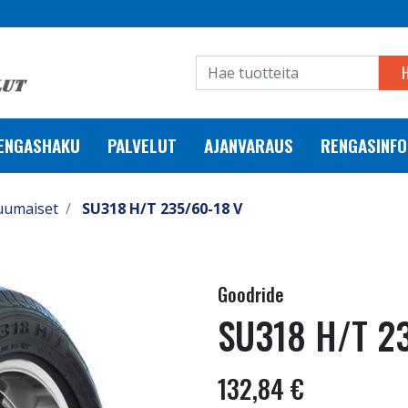
RENGASHAKU
PALVELUT
AJANVARAUS
RENGASINFO
uumaiset
SU318 H/T 235/60-18 V
Goodride
SU318 H/T 2
132,84 €