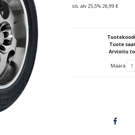
sis. alv 25,5% 26,99 €
Tuotekood
Tuote saat
Arvioitu t
Määrä