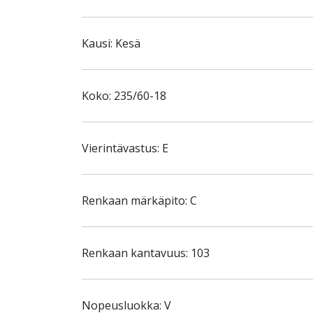
Kausi: Kesä
Koko: 235/60-18
Vierintävastus: E
Renkaan märkäpito: C
Renkaan kantavuus: 103
Nopeusluokka: V