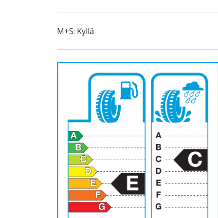
M+S: Kyllä