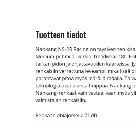
Tuotteen tiedot
Nankang NS-2R Racing on täysiverinen kisar
Medium-pehmeä -versio, treadwear 180. Eritt
tarkan pidon ja ohjattavuuden kaarteissa. J
renkaisiin verrattuna leveämpi, mikä lisää 
parantavat pitoa myös märällä radalla. Taiw
teknologia ovat alansa huippua. Nankang on 
Nankang-renkaat vain vastaa, vaan myös yl
valmistajan renkaisiin.
Renkaan ohiajomelu: 71 dB