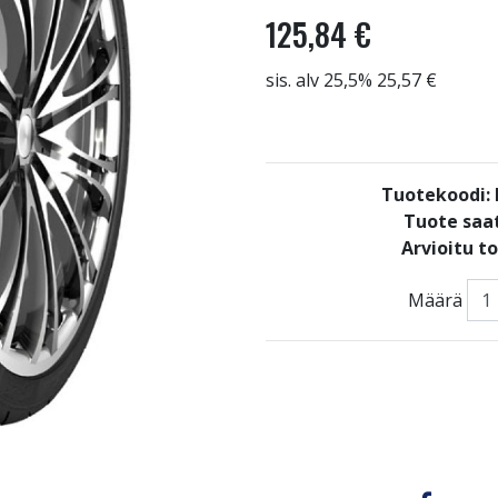
125,84 €
sis. alv 25,5% 25,57 €
Tuotekoodi
Tuote saat
Arvioitu t
Määrä