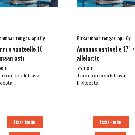
anmaan rengas-apu Oy
Pirkanmaan rengas-apu Oy
nnus vanteelle 16
Asennus vanteelle 17" +
maan asti
allelaitto
00 €
75,00 €
te on noudettava
Tuote on noudettava
keestä.
liikkeestä.
Lisää koriin
Lisää koriin