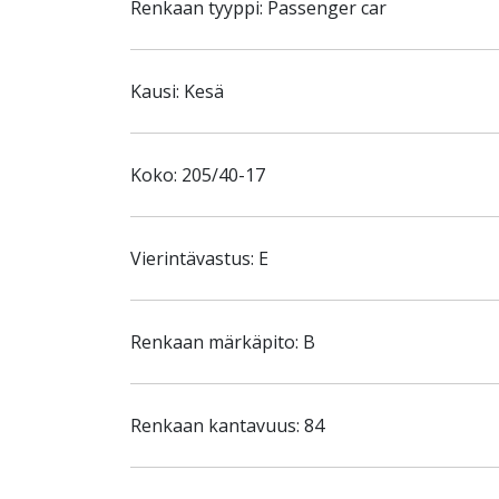
Renkaan tyyppi: Passenger car
Kausi: Kesä
Koko: 205/40-17
Vierintävastus: E
Renkaan märkäpito: B
Renkaan kantavuus: 84