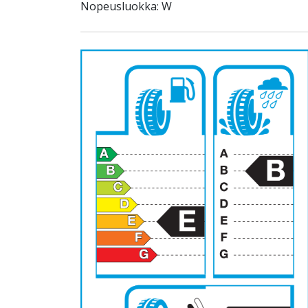
Nopeusluokka: W