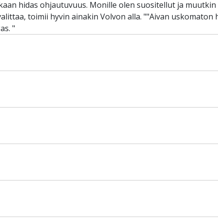
nkaan hidas ohjautuvuus. Monille olen suositellut ja muutkin 
alittaa, toimii hyvin ainakin Volvon alla. ""Aivan uskomaton 
as. "