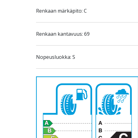
Renkaan märkäpito: C
Renkaan kantavuus: 69
Nopeusluokka: S