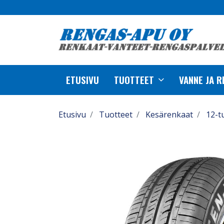
ETUSIVU
TUOTTEET
VANNE JA 
Etusivu
Tuotteet
Kesärenkaat
12-t