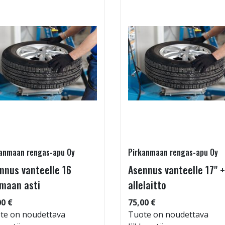
anmaan rengas-apu Oy
Pirkanmaan rengas-apu Oy
nnus vanteelle 16
Asennus vanteelle 17" +
maan asti
allelaitto
00 €
75,00 €
te on noudettava
Tuote on noudettava