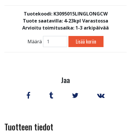
Tuotekoodi: K3095015LINGLONGCW
Tuote saatavilla:
4-23kpl Varastossa
Arvioitu toimitusaika: 1-3 arkipäivää
Lisää koriin
Määrä
Jaa
Tuotteen tiedot