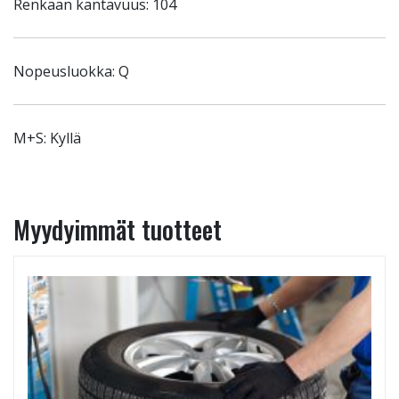
Renkaan kantavuus: 104
Nopeusluokka: Q
M+S: Kyllä
Myydyimmät tuotteet