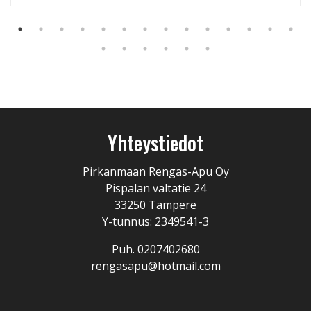
Yhteystiedot
Pirkanmaan Rengas-Apu Oy
Pispalan valtatie 24
33250 Tampere
Y-tunnus: 2349541-3
Puh. 0207402680
rengasapu@hotmail.com