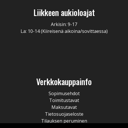
Liikkeen aukioloajat
Arkisin: 9-17
La: 10-14 (Kiireisenä aikoina/sovittaessa)
Verkkokauppainfo
Sopimusehdot
Toimitustavat
Maksutavat
Tietosuojaseloste
Tilauksen peruminen