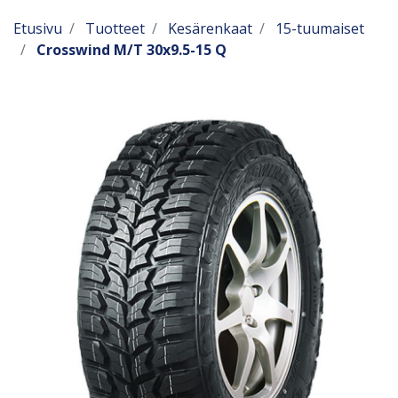
Etusivu
Tuotteet
Kesärenkaat
15-tuumaiset
Crosswind M/T 30x9.5-15 Q