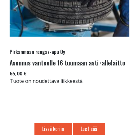
Pirkanmaan rengas-apu Oy
Asennus vanteelle 16 tuumaan asti+allelaitto
65,00 €
Tuote on noudettava liikkeestä.
Lisää koriin
Lue lisää