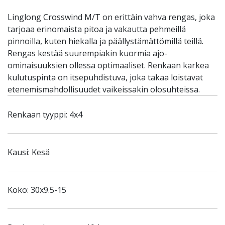
Linglong Crosswind M/T on erittäin vahva rengas, joka
tarjoaa erinomaista pitoa ja vakautta pehmeillä
pinnoilla, kuten hiekalla ja päällystämättömillä teillä.
Rengas kestää suurempiakin kuormia ajo-
ominaisuuksien ollessa optimaaliset. Renkaan karkea
kulutuspinta on itsepuhdistuva, joka takaa loistavat
etenemismahdollisuudet vaikeissakin olosuhteissa.
Renkaan tyyppi: 4x4
Kausi: Kesä
Koko: 30x9.5-15