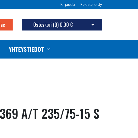
Kirjaudu
Rekisteröidy
Hae
Ostoskori (
0
)
0,00 €
Avaa ostoskori
YHTEYSTIEDOT
369 A/T 235/75-15 S