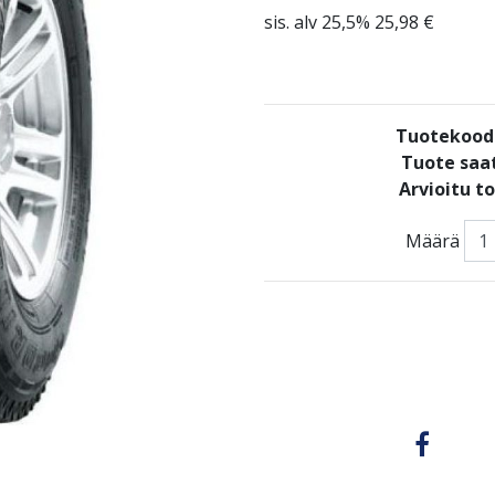
sis. alv 25,5% 25,98 €
Tuotekood
Tuote saat
Arvioitu t
Määrä