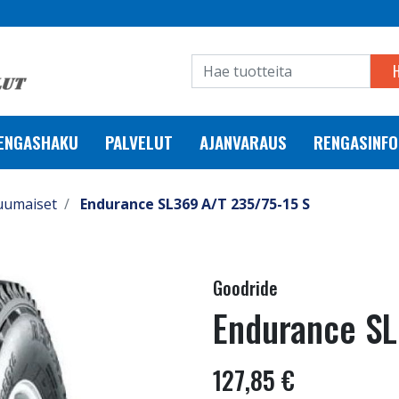
RENGASHAKU
PALVELUT
AJANVARAUS
RENGASINFO
uumaiset
Endurance SL369 A/T 235/75-15 S
Goodride
Endurance SL
127,85 €