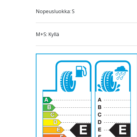
Nopeusluokka: S
M+S: Kyllä