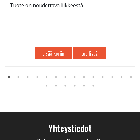
Tuote on noudettava liikkeestä.
Lisää koriin
Lue lisää
Yhteystiedot