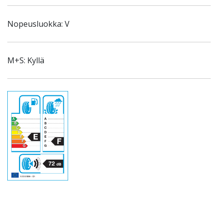
Nopeusluokka: V
M+S: Kyllä