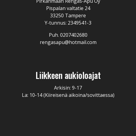
Pirkanmaan Rengas-Apu Oy
Pispalan valtatie 24
33250 Tampere
Y-tunnus: 2349541-3
Puh. 0207402680
rengasapu@hotmail.com
Liikkeen aukioloajat
Arkisin: 9-17
La: 10-14 (Kiireisenä aikoina/sovittaessa)