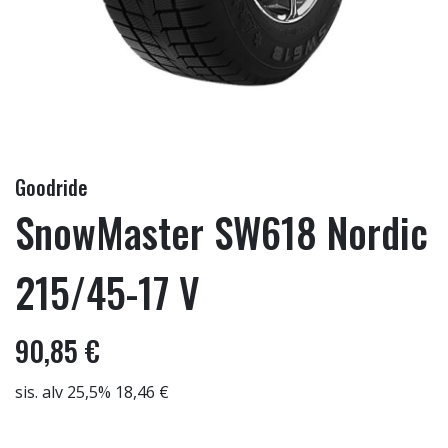
Goodride
SnowMaster SW618 Nordic
215/45-17 V
90,85 €
sis. alv 25,5% 18,46 €