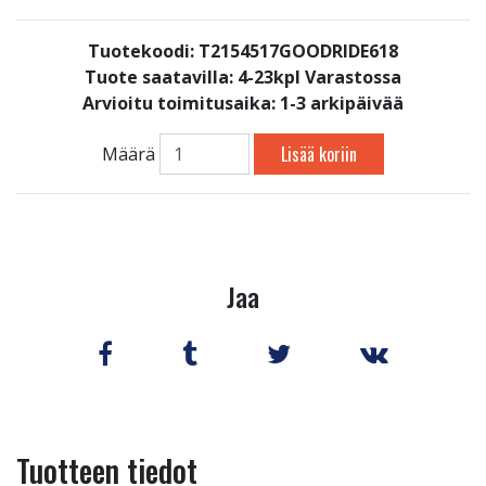
Tuotekoodi: T2154517GOODRIDE618
Tuote saatavilla:
4-23kpl Varastossa
Arvioitu toimitusaika: 1-3 arkipäivää
Lisää koriin
Määrä
Jaa
Tuotteen tiedot