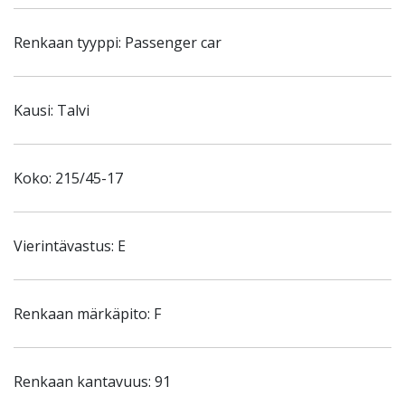
Renkaan tyyppi: Passenger car
Kausi: Talvi
Koko: 215/45-17
Vierintävastus: E
Renkaan märkäpito: F
Renkaan kantavuus: 91