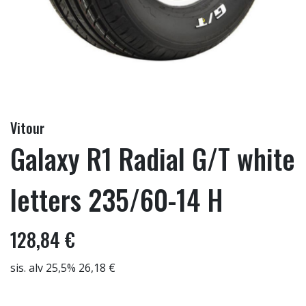
Vitour
Galaxy R1 Radial G/T white
letters 235/60-14 H
128,84 €
sis. alv 25,5% 26,18 €