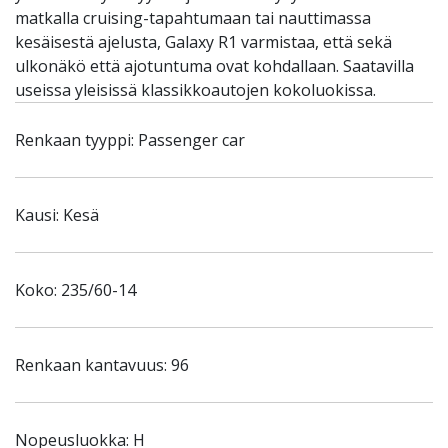
matkalla cruising-tapahtumaan tai nauttimassa
kesäisestä ajelusta, Galaxy R1 varmistaa, että sekä
ulkonäkö että ajotuntuma ovat kohdallaan. Saatavilla
useissa yleisissä klassikkoautojen kokoluokissa.
Renkaan tyyppi: Passenger car
Kausi: Kesä
Koko: 235/60-14
Renkaan kantavuus: 96
Nopeusluokka: H