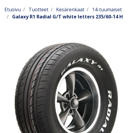
Etusivu
Tuotteet
Kesärenkaat
14-tuumaiset
Galaxy R1 Radial G/T white letters 235/60-14 H