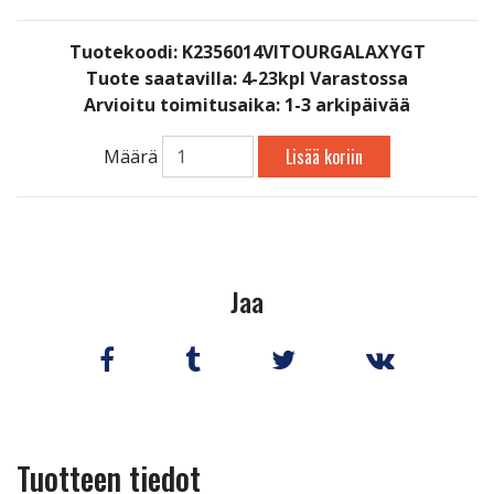
Tuotekoodi: K2356014VITOURGALAXYGT
Tuote saatavilla:
4-23kpl Varastossa
Arvioitu toimitusaika: 1-3 arkipäivää
Lisää koriin
Määrä
Jaa
Tuotteen tiedot