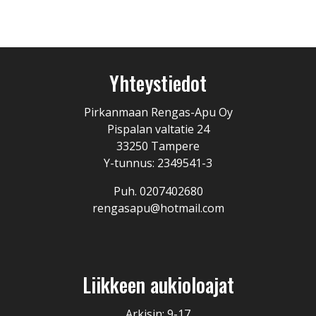
Yhteystiedot
Pirkanmaan Rengas-Apu Oy
Pispalan valtatie 24
33250 Tampere
Y-tunnus: 2349541-3
Puh. 0207402680
rengasapu@hotmail.com
Liikkeen aukioloajat
Arkisin: 9-17