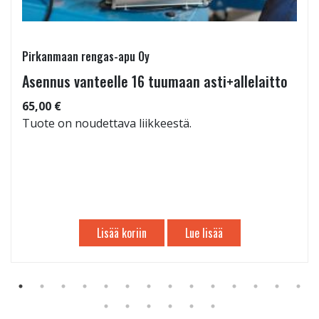
Pirkanmaan rengas-apu Oy
Asennus vanteelle 16 tuumaan asti+allelaitto
65,00 €
Tuote on noudettava liikkeestä.
Lisää koriin
Lue lisää