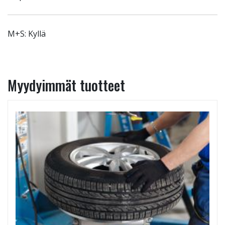
M+S: Kyllä
Myydyimmät tuotteet