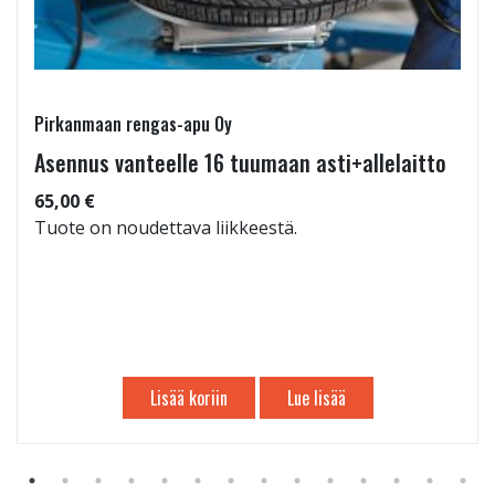
Pirkanmaan rengas-apu Oy
Asennus vanteelle 16 tuumaan asti+allelaitto
65,00 €
Tuote on noudettava liikkeestä.
Lisää koriin
Lue lisää