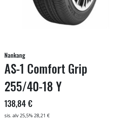
Nankang
AS-1 Comfort Grip
255/40-18 Y
138,84 €
sis. alv 25,5% 28,21 €