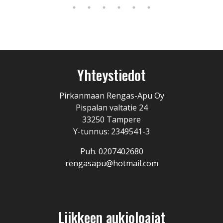
Yhteystiedot
Pirkanmaan Rengas-Apu Oy
Pispalan valtatie 24
33250 Tampere
Y-tunnus: 2349541-3
Puh. 0207402680
rengasapu@hotmail.com
Liikkeen aukioloajat