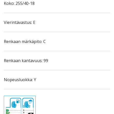
Koko: 255/40-18
Vierintävastus: E
Renkaan märkäpito: C
Renkaan kantavuus: 99
Nopeusluokka: Y