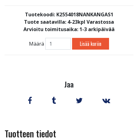
Tuotekoodi: K2554018NANKANGAS1
Tuote saatavilla:
4-23kpl Varastossa
Arvioitu toimitusaika: 1-3 arkipäivää
Lisää koriin
Määrä
Jaa
Tuotteen tiedot