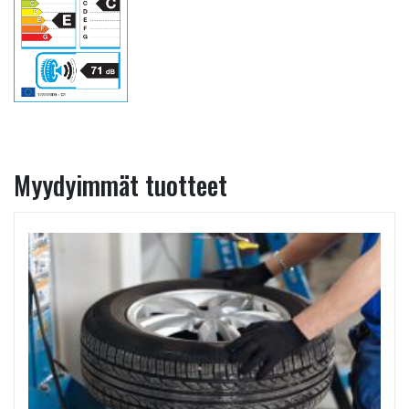
Myydyimmät tuotteet