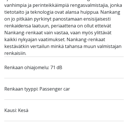
vanhimpia ja perinteikkäimpiä rengasvalmistajia, jonka
tietotaito ja teknologia ovat alansa huippua. Nankang
on jo pitkään pyrkinyt panostamaan ensisijaisesti
renkaidensa laatuun, periaattena on ollut etteivät
Nankang-renkaat vain vastaa, vaan myös ylittävät
kaikki nykyajan vaatimukset. Nankang-renkaat
kestävätkin vertailun minkä tahansa muun valmistajan
renkaisiin.
Renkaan ohiajomelu: 71 dB
Renkaan tyyppi: Passenger car
Kausi: Kesä