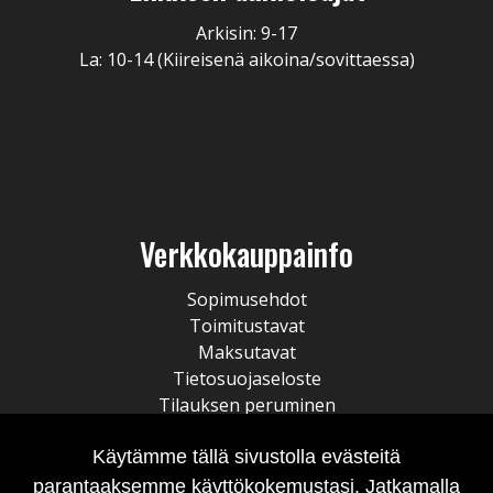
Arkisin: 9-17
La: 10-14 (Kiireisenä aikoina/sovittaessa)
Verkkokauppainfo
Sopimusehdot
Toimitustavat
Maksutavat
Tietosuojaseloste
Tilauksen peruminen
Käytämme tällä sivustolla evästeitä
parantaaksemme käyttökokemustasi. Jatkamalla