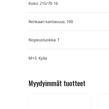
Koko: 215/70-16
Renkaan kantavuus: 100
Nopeusluokka: T
M+S: Kyllä
Myydyimmät tuotteet