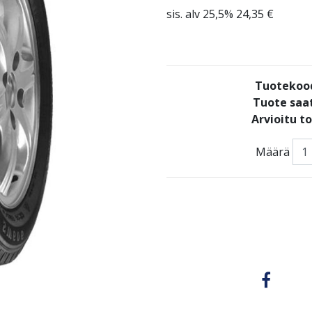
sis. alv 25,5% 24,35 €
Tuotekoo
Tuote saat
Arvioitu t
Määrä