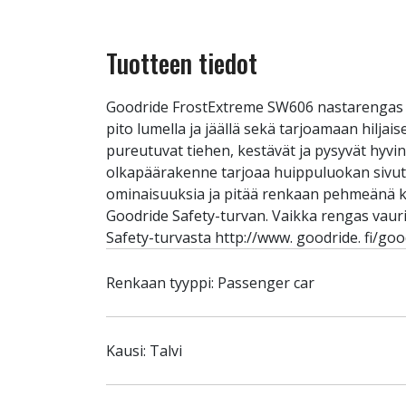
Tuotteen tiedot
Goodride FrostExtreme SW606 nastarengas 
pito lumella ja jäällä sekä tarjoamaan hiljai
pureutuvat tiehen, kestävät ja pysyvät hyvi
olkapäärakenne tarjoaa huippuluokan sivuttai
ominaisuuksia ja pitää renkaan pehmeänä ko
Goodride Safety-turvan. Vaikka rengas vauri
Safety-turvasta http://www. goodride. fi/goo
Renkaan tyyppi: Passenger car
Kausi: Talvi