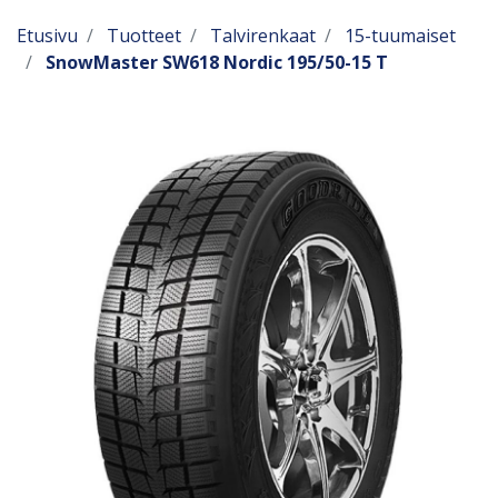
Etusivu
Tuotteet
Talvirenkaat
15-tuumaiset
SnowMaster SW618 Nordic 195/50-15 T