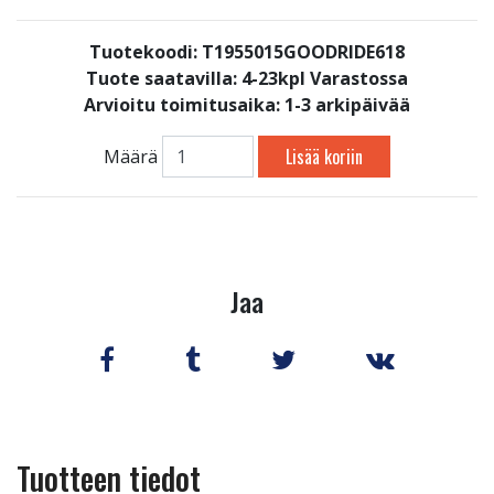
Tuotekoodi: T1955015GOODRIDE618
Tuote saatavilla:
4-23kpl Varastossa
Arvioitu toimitusaika: 1-3 arkipäivää
Lisää koriin
Määrä
Jaa
Tuotteen tiedot