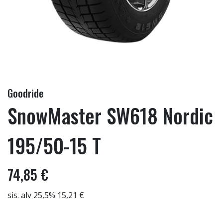
Goodride
SnowMaster SW618 Nordic
195/50-15 T
74,85 €
sis. alv 25,5% 15,21 €