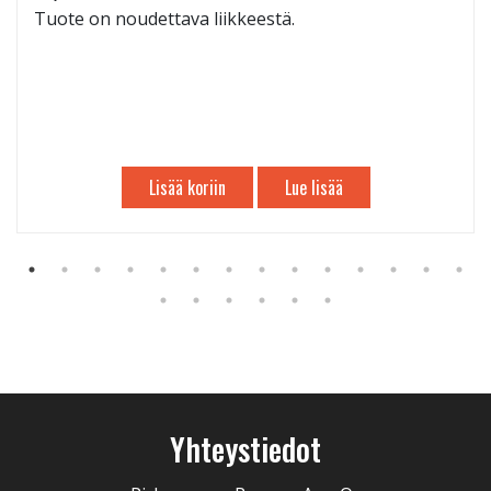
Tuote on noudettava liikkeestä.
Lisää koriin
Lue lisää
Yhteystiedot