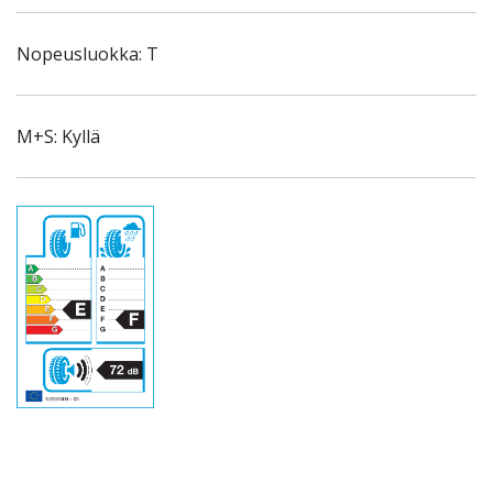
Nopeusluokka: T
M+S: Kyllä