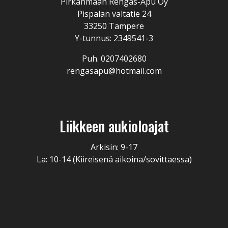
Pirkanmaan Rengas-Apu Oy
Pispalan valtatie 24
33250 Tampere
Y-tunnus: 2349541-3
Puh. 0207402680
rengasapu@hotmail.com
Liikkeen aukioloajat
Arkisin: 9-17
La: 10-14 (Kiireisenä aikoina/sovittaessa)