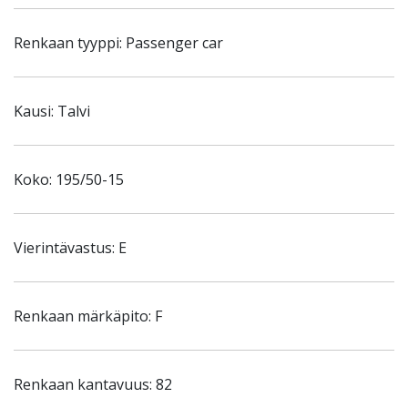
Renkaan tyyppi: Passenger car
Kausi: Talvi
Koko: 195/50-15
Vierintävastus: E
Renkaan märkäpito: F
Renkaan kantavuus: 82