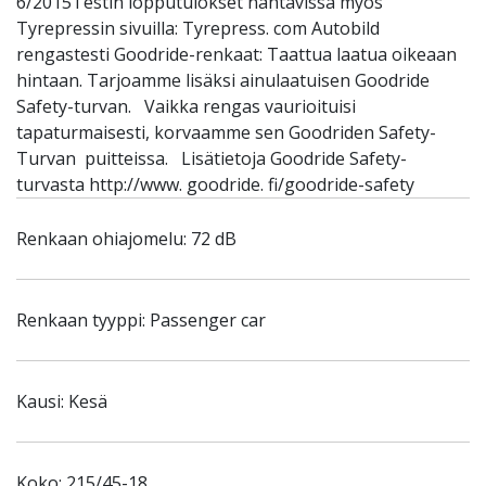
6/2015Testin lopputulokset nähtävissä myös
Tyrepressin sivuilla: Tyrepress. com Autobild
rengastesti Goodride-renkaat: Taattua laatua oikeaan
hintaan. Tarjoamme lisäksi ainulaatuisen Goodride
Safety-turvan. Vaikka rengas vaurioituisi
tapaturmaisesti, korvaamme sen Goodriden Safety-
Turvan puitteissa. Lisätietoja Goodride Safety-
turvasta http://www. goodride. fi/goodride-safety
Renkaan ohiajomelu: 72 dB
Renkaan tyyppi: Passenger car
Kausi: Kesä
Koko: 215/45-18