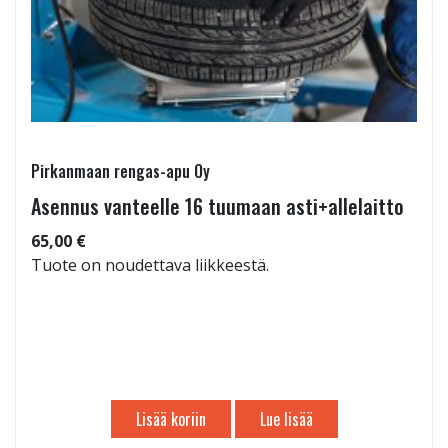
Pirkanmaan rengas-apu Oy
Asennus vanteelle 16 tuumaan asti+allelaitto
65,00 €
Tuote on noudettava liikkeestä.
Lisää koriin
Lue lisää