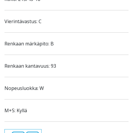
Vierintävastus: C
Renkaan märkäpito: B
Renkaan kantavuus: 93
Nopeusluokka: W
M+S: Kyllä