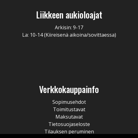
Liikkeen aukioloajat
Arkisin: 9-17
La: 10-14 (Kiireisenä aikoina/sovittaessa)
Verkkokauppainfo
Sopimusehdot
Toimitustavat
Maksutavat
Tietosuojaseloste
Tilauksen peruminen