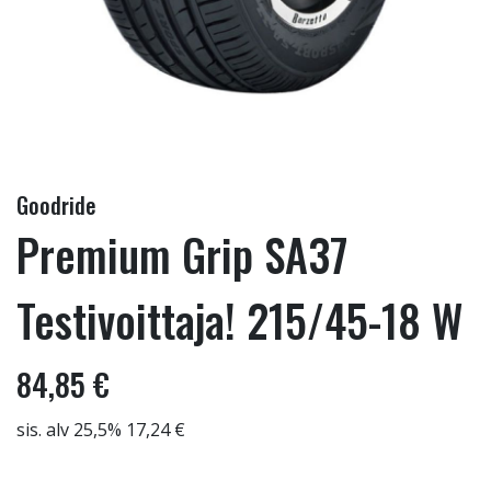
Goodride
Premium Grip SA37
Testivoittaja! 215/45-18 W
84,85 €
sis. alv 25,5% 17,24 €