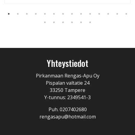
Yhteystiedot
Pirkanmaan Rengas-Apu Oy
Pispalan valtatie 24
33250 Tampere
Y-tunnus: 2349541-3
Puh. 0207402680
rengasapu@hotmail.com