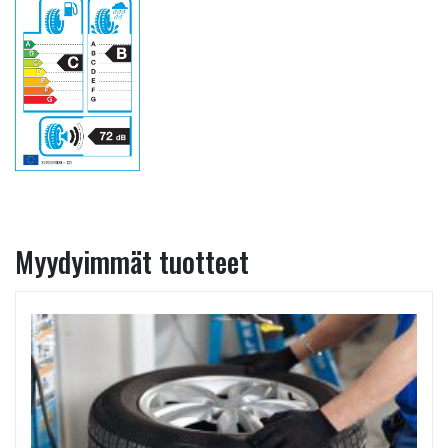
Myydyimmät tuotteet