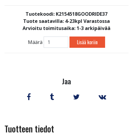
Tuotekoodi: K2154518GOODRIDE37
Tuote saatavilla:
4-23kpl Varastossa
Arvioitu toimitusaika: 1-3 arkipäivää
Lisää koriin
Määrä
Jaa
Tuotteen tiedot