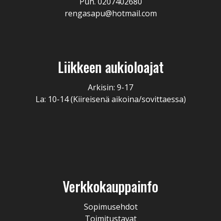
Puh. 0207402680
rengasapu@hotmail.com
Liikkeen aukioloajat
Arkisin: 9-17
La: 10-14 (Kiireisenä aikoina/sovittaessa)
Verkkokauppainfo
Sopimusehdot
Toimitustavat