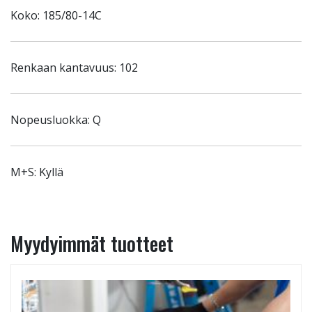
Koko: 185/80-14C
Renkaan kantavuus: 102
Nopeusluokka: Q
M+S: Kyllä
Myydyimmät tuotteet