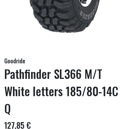
Goodride
Pathfinder SL366 M/T
White letters 185/80-14C
Q
127,85 €