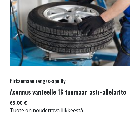
Pirkanmaan rengas-apu Oy
Asennus vanteelle 16 tuumaan asti+allelaitto
65,00 €
Tuote on noudettava liikkeestä.