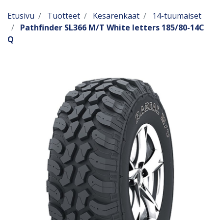
Etusivu
Tuotteet
Kesärenkaat
14-tuumaiset
Pathfinder SL366 M/T White letters 185/80-14C
Q