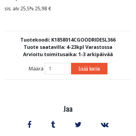
sis. alv 25,5% 25,98 €
Tuotekoodi: K1858014CGOODRIDESL366
Tuote saatavilla:
4-23kpl Varastossa
Arvioitu toimitusaika: 1-3 arkipäivää
Lisää koriin
Määrä
Jaa