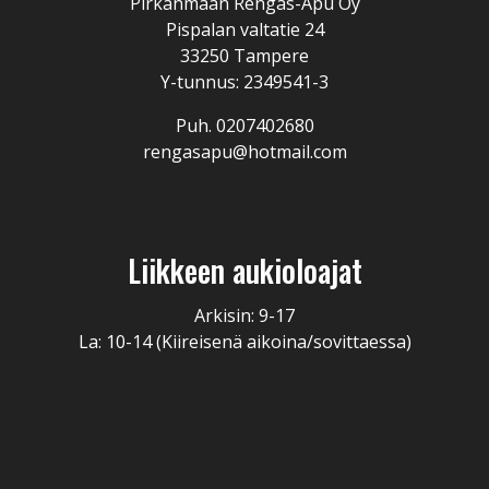
Pirkanmaan Rengas-Apu Oy
Pispalan valtatie 24
33250 Tampere
Y-tunnus: 2349541-3
Puh. 0207402680
rengasapu@hotmail.com
Liikkeen aukioloajat
Arkisin: 9-17
La: 10-14 (Kiireisenä aikoina/sovittaessa)