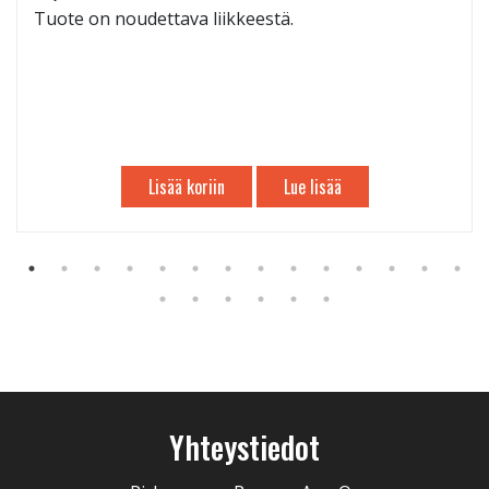
Tuote on noudettava liikkeestä.
Lisää koriin
Lue lisää
Yhteystiedot