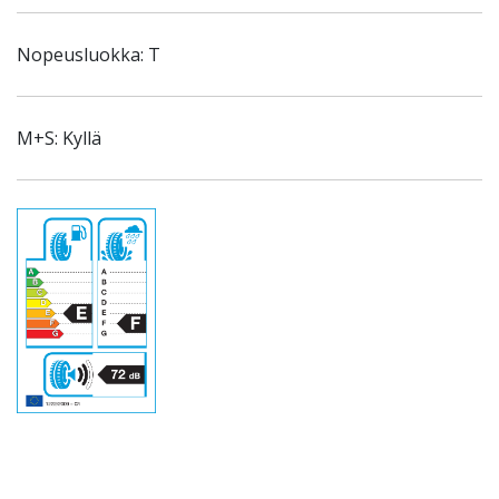
Nopeusluokka: T
M+S: Kyllä