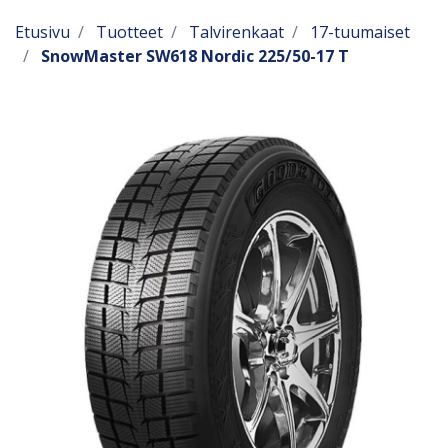
Etusivu
Tuotteet
Talvirenkaat
17-tuumaiset
SnowMaster SW618 Nordic 225/50-17 T