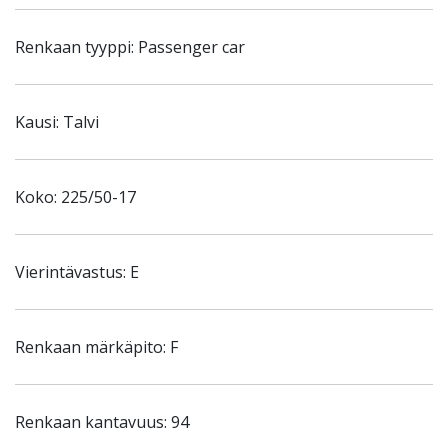
Renkaan tyyppi: Passenger car
Kausi: Talvi
Koko: 225/50-17
Vierintävastus: E
Renkaan märkäpito: F
Renkaan kantavuus: 94