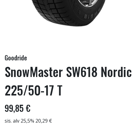
Goodride
SnowMaster SW618 Nordic
225/50-17 T
99,85 €
sis. alv 25,5% 20,29 €