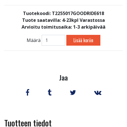
Tuotekoodi: T2255017GOODRIDE618
Tuote saatavilla:
4-23kpl Varastossa
Arvioitu toimitusaika: 1-3 arkipäivää
Lisää koriin
Määrä
Jaa
Tuotteen tiedot