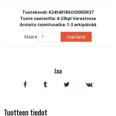
Tuotekoodi: K2454018GOODRIDE37
Tuote saatavilla:
4-23kpl Varastossa
Arvioitu toimitusaika: 1-3 arkipäivää
Lisää koriin
Määrä
Jaa
Tuotteen tiedot