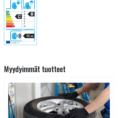
Myydyimmät tuotteet