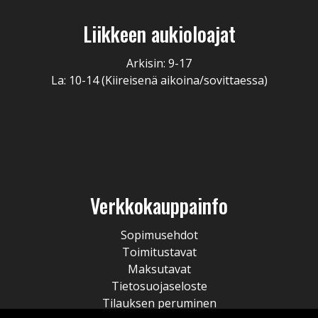
Liikkeen aukioloajat
Arkisin: 9-17
La: 10-14 (Kiireisenä aikoina/sovittaessa)
Verkkokauppainfo
Sopimusehdot
Toimitustavat
Maksutavat
Tietosuojaseloste
Tilauksen peruminen