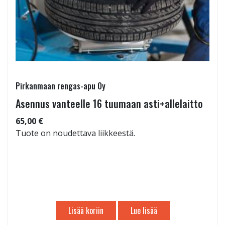
Pirkanmaan rengas-apu Oy
Asennus vanteelle 16 tuumaan asti+allelaitto
65,00 €
Tuote on noudettava liikkeestä.
Lisää koriin
Lue lisää