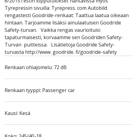
6/2015Testin lopputulokset nähtävissä myös
Tyrepressin sivuilla: Tyrepress. com Autobild
rengastesti Goodride-renkaat: Taattua laatua oikeaan
hintaan. Tarjoamme lisäksi ainulaatuisen Goodride
Safety-turvan. Vaikka rengas vaurioituisi
tapaturmaisesti, korvaamme sen Goodriden Safety-
Turvan puitteissa. Lisätietoja Goodride Safety-
turvasta http://www. goodride. fi/goodride-safety
Renkaan ohiajomelu: 72 dB
Renkaan tyyppi: Passenger car
Kausi: Kesä
Koko: 245/40-18