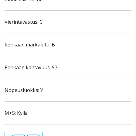
Vierintävastus: C
Renkaan märkäpito: B
Renkaan kantavuus: 97
Nopeusluokka: Y
M+S: Kyllä