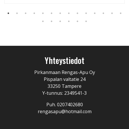
Yhteystiedot
Pirkanmaan Rengas-Apu Oy
Pispalan valtatie 24
33250 Tampere
Y-tunnus: 2349541-3
Puh. 0207402680
rengasapu@hotmail.com