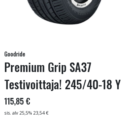
Goodride
Premium Grip SA37
Testivoittaja! 245/40-18 Y
115,85 €
sis. alv 25,5% 23,54 €