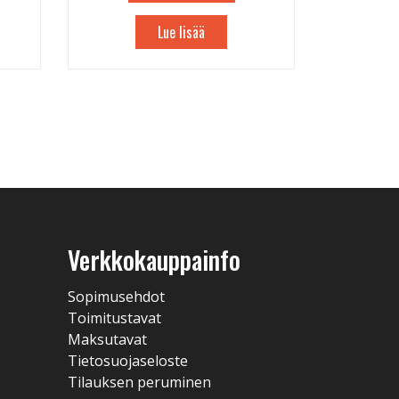
Lue lisää
Verkkokauppainfo
Sopimusehdot
Toimitustavat
Maksutavat
Tietosuojaseloste
Tilauksen peruminen