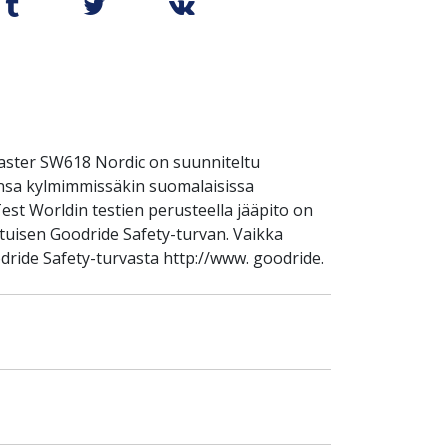
ster SW618 Nordic on suunniteltu
ensa kylmimmissäkin suomalaisissa
est Worldin testien perusteella jääpito on
atuisen Goodride Safety-turvan. Vaikka
dride Safety-turvasta http://www. goodride.