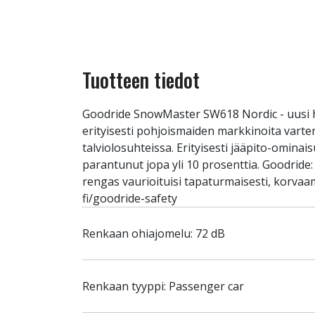
Tuotteen tiedot
Goodride SnowMaster SW618 Nordic - uusi 
erityisesti pohjoismaiden markkinoita vart
talviolosuhteissa. Erityisesti jääpito-omin
parantunut jopa yli 10 prosenttia. Goodride
rengas vaurioituisi tapaturmaisesti, korvaa
fi/goodride-safety
Renkaan ohiajomelu: 72 dB
Renkaan tyyppi: Passenger car