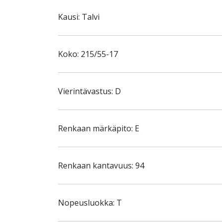
Kausi: Talvi
Koko: 215/55-17
Vierintävastus: D
Renkaan märkäpito: E
Renkaan kantavuus: 94
Nopeusluokka: T