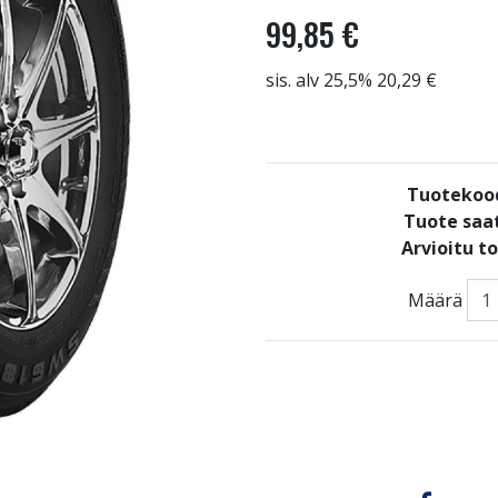
99,85 €
sis. alv 25,5% 20,29 €
Tuotekoo
Tuote saat
Arvioitu t
Määrä