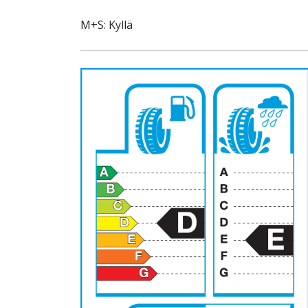
M+S: Kyllä