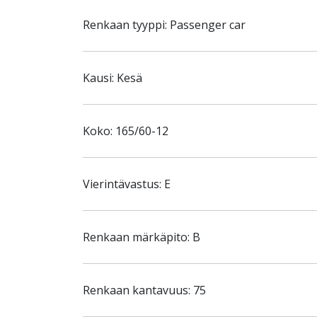
Renkaan tyyppi: Passenger car
Kausi: Kesä
Koko: 165/60-12
Vierintävastus: E
Renkaan märkäpito: B
Renkaan kantavuus: 75