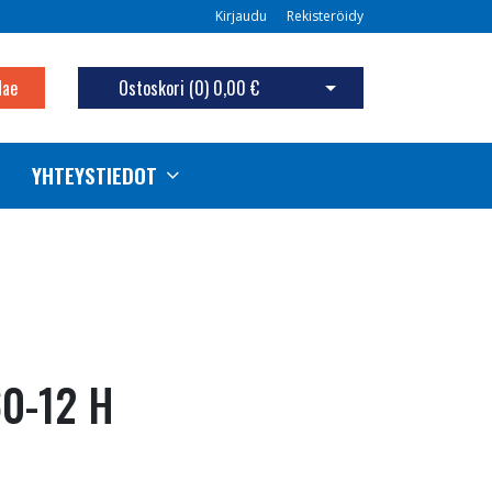
Kirjaudu
Rekisteröidy
Hae
Ostoskori (
0
)
0,00 €
Avaa ostoskori
YHTEYSTIEDOT
0-12 H