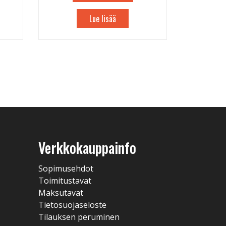
Lue lisää
Verkkokauppainfo
Sopimusehdot
Toimitustavat
Maksutavat
Tietosuojaseloste
Tilauksen peruminen