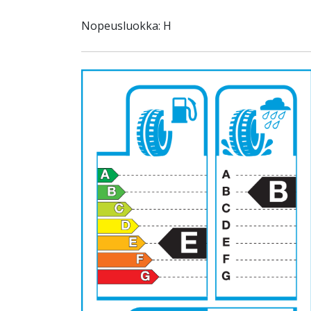
Nopeusluokka: H