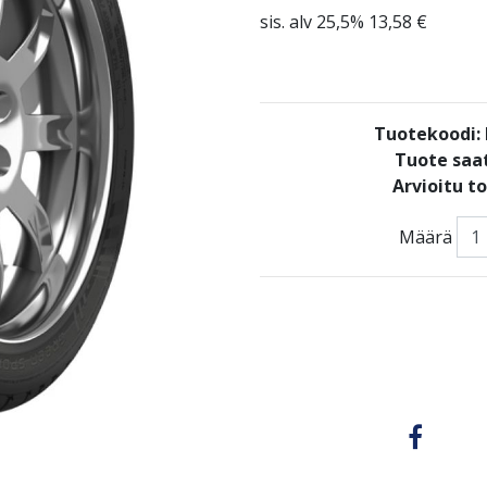
sis. alv 25,5% 13,58 €
Tuotekoodi
Tuote saat
Arvioitu t
Määrä