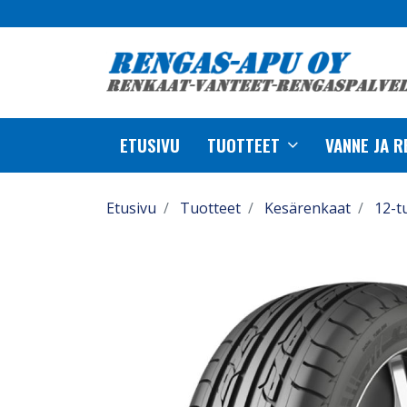
ETUSIVU
TUOTTEET
VANNE JA 
Etusivu
Tuotteet
Kesärenkaat
12-t