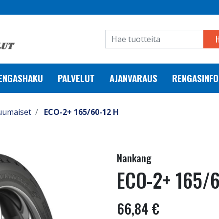
RENGASHAKU
PALVELUT
AJANVARAUS
RENGASINFO
uumaiset
ECO-2+ 165/60-12 H
Nankang
ECO-2+ 165/6
66,84 €