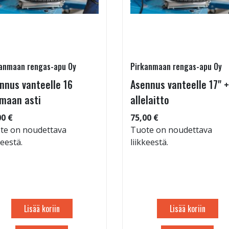
anmaan rengas-apu Oy
Pirkanmaan rengas-apu Oy
nnus vanteelle 16
Asennus vanteelle 17" +
maan asti
allelaitto
00 €
75,00 €
te on noudettava
Tuote on noudettava
keestä.
liikkeestä.
Lisää koriin
Lisää koriin