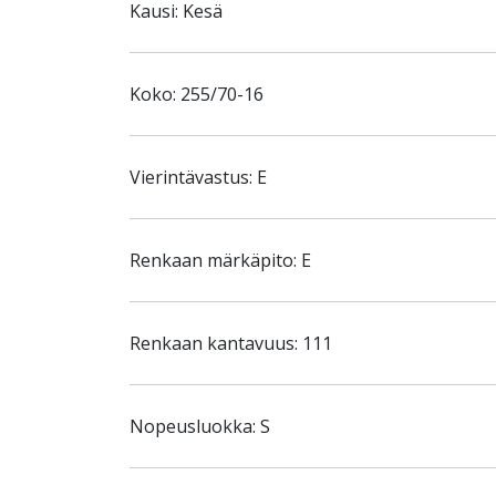
Kausi: Kesä
Koko: 255/70-16
Vierintävastus: E
Renkaan märkäpito: E
Renkaan kantavuus: 111
Nopeusluokka: S