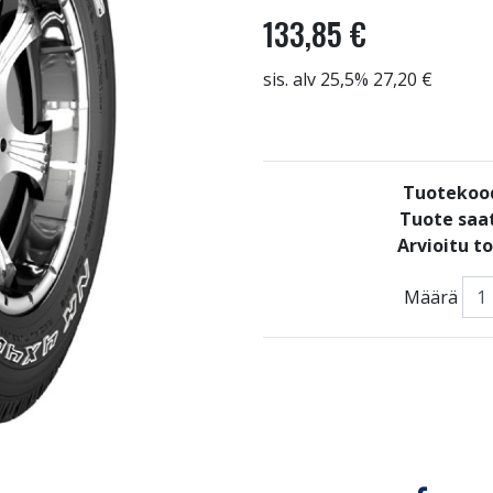
133,85 €
sis. alv 25,5% 27,20 €
Tuotekoo
Tuote saat
Arvioitu t
Määrä