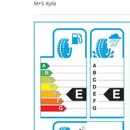
M+S: Kyllä