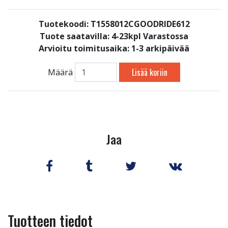
Tuotekoodi: T1558012CGOODRIDE612
Tuote saatavilla:
4-23kpl Varastossa
Arvioitu toimitusaika: 1-3 arkipäivää
Lisää koriin
Määrä
Jaa
Tuotteen tiedot