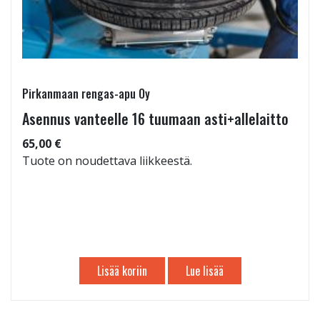
Pirkanmaan rengas-apu Oy
Asennus vanteelle 16 tuumaan asti+allelaitto
65,00 €
Tuote on noudettava liikkeestä.
Lisää koriin
Lue lisää