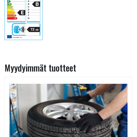
Myydyimmät tuotteet