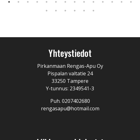
Yhteystiedot
Pirkanmaan Rengas-Apu Oy
Pispalan valtatie 24
33250 Tampere
Y-tunnus: 2349541-3
Puh. 0207402680
rengasapu@hotmail.com