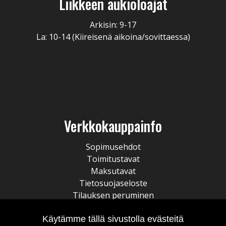
Liikkeen aukioloajat
Arkisin: 9-17
La: 10-14 (Kiireisenä aikoina/sovittaessa)
Verkkokauppainfo
Sopimusehdot
Toimitustavat
Maksutavat
Tietosuojaseloste
Tilauksen peruminen
Käytämme tällä sivustolla evästeitä