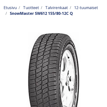
Etusivu
Tuotteet
Talvirenkaat
12-tuumaiset
SnowMaster SW612 155/80-12C Q