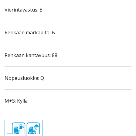
Vierintävastus: E
Renkaan märkäpito: B
Renkaan kantavuus: 88
Nopeusluokka: Q
M+S: Kyllä