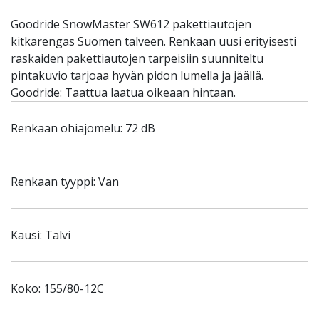
Goodride SnowMaster SW612 pakettiautojen
kitkarengas Suomen talveen. Renkaan uusi erityisesti
raskaiden pakettiautojen tarpeisiin suunniteltu
pintakuvio tarjoaa hyvän pidon lumella ja jäällä.
Goodride: Taattua laatua oikeaan hintaan.
Renkaan ohiajomelu: 72 dB
Renkaan tyyppi: Van
Kausi: Talvi
Koko: 155/80-12C