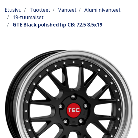
Etusivu
Tuotteet
Vanteet
Alumiinivanteet
19-tuumaiset
GTE Black polished lip CB: 72.5 8.5x19