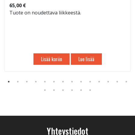
65,00 €
Tuote on noudettava liikkeestä.
Lisää koriin
Lue lisää
Yhteystiedot