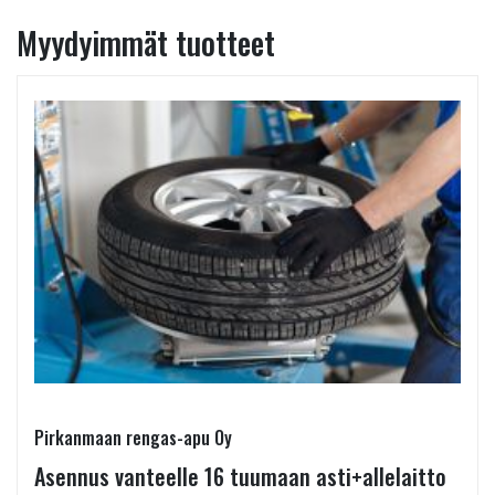
Myydyimmät tuotteet
Pirkanmaan rengas-apu Oy
Asennus vanteelle 16 tuumaan asti+allelaitto