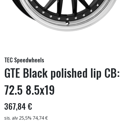
TEC Speedwheels
GTE Black polished lip CB:
72.5 8.5x19
367,84 €
sis. alv 25,5% 74,74 €