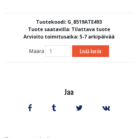
Tuotekoodi: G_8519ATE493
Tuote saatavilla:
Tilattava tuote
Arvioitu toimitusaika: 5-7 arkipäivää
Lisää koriin
Määrä
Jaa