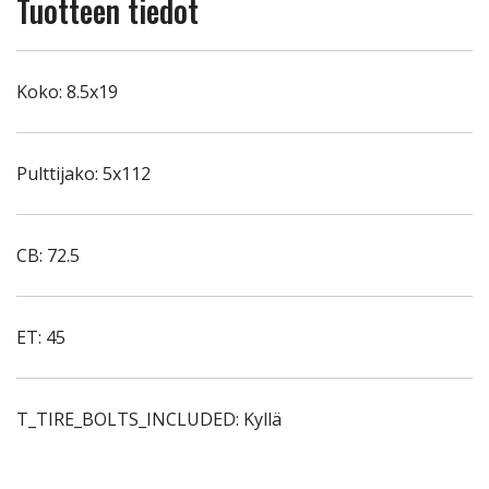
Tuotteen tiedot
Koko: 8.5x19
Pulttijako: 5x112
CB: 72.5
ET: 45
T_TIRE_BOLTS_INCLUDED: Kyllä