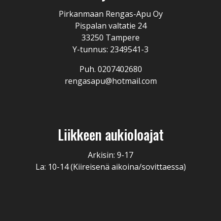
Pirkanmaan Rengas-Apu Oy
Pispalan valtatie 24
33250 Tampere
Y-tunnus: 2349541-3
Puh. 0207402680
rengasapu@hotmail.com
Liikkeen aukioloajat
Arkisin: 9-17
La: 10-14 (Kiireisenä aikoina/sovittaessa)