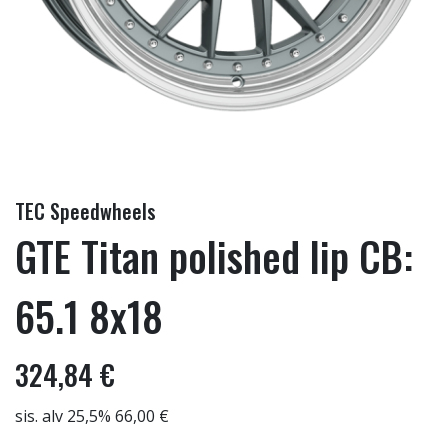
TEC Speedwheels
GTE Titan polished lip CB:
65.1 8x18
324,84 €
sis. alv 25,5% 66,00 €