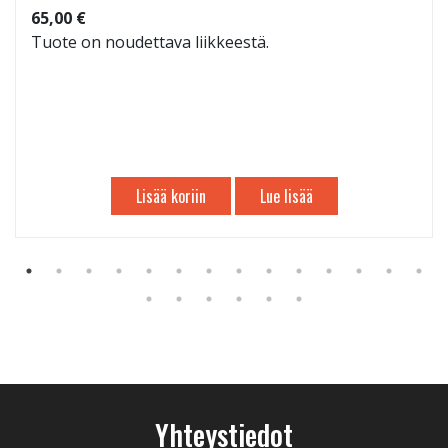
65,00 €
Tuote on noudettava liikkeestä.
Lisää koriin
Lue lisää
Yhteystiedot