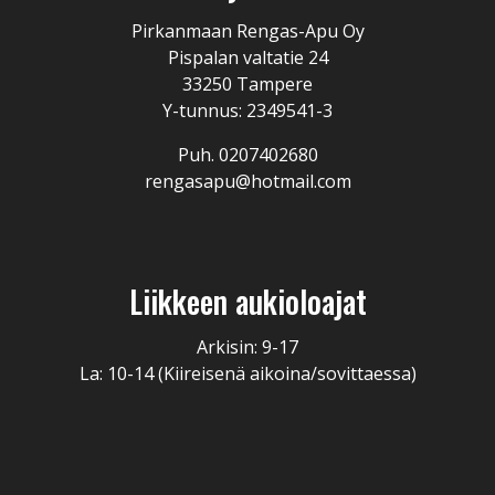
Pirkanmaan Rengas-Apu Oy
Pispalan valtatie 24
33250 Tampere
Y-tunnus: 2349541-3
Puh. 0207402680
rengasapu@hotmail.com
Liikkeen aukioloajat
Arkisin: 9-17
La: 10-14 (Kiireisenä aikoina/sovittaessa)