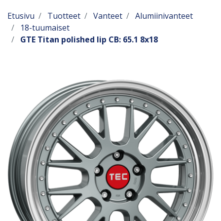
Etusivu
Tuotteet
Vanteet
Alumiinivanteet
18-tuumaiset
GTE Titan polished lip CB: 65.1 8x18