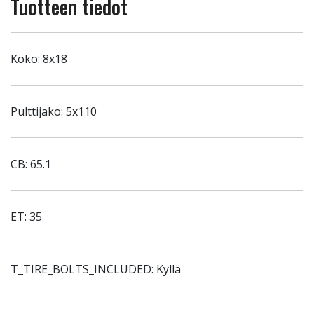
Tuotteen tiedot
Koko: 8x18
Pulttijako: 5x110
CB: 65.1
ET: 35
T_TIRE_BOLTS_INCLUDED: Kyllä