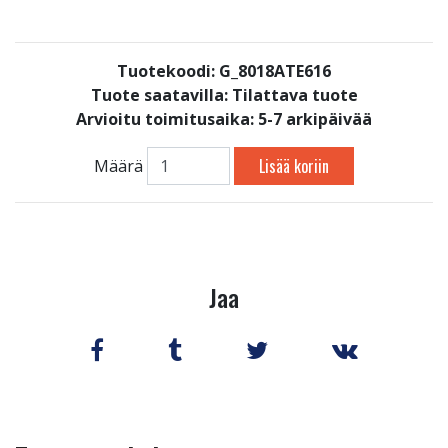
Tuotekoodi: G_8018ATE616
Tuote saatavilla:
Tilattava tuote
Arvioitu toimitusaika: 5-7 arkipäivää
Lisää koriin
Määrä
Jaa