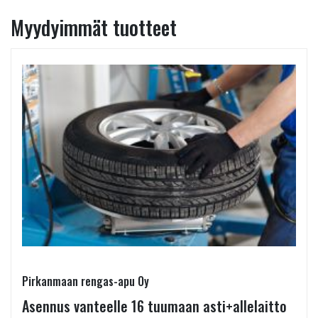
Myydyimmät tuotteet
Pirkanmaan rengas-apu Oy
Asennus vanteelle 16 tuumaan asti+allelaitto