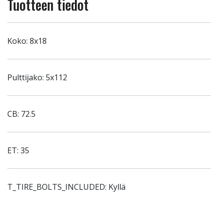
Tuotteen tiedot
Koko: 8x18
Pulttijako: 5x112
CB: 72.5
ET: 35
T_TIRE_BOLTS_INCLUDED: Kyllä