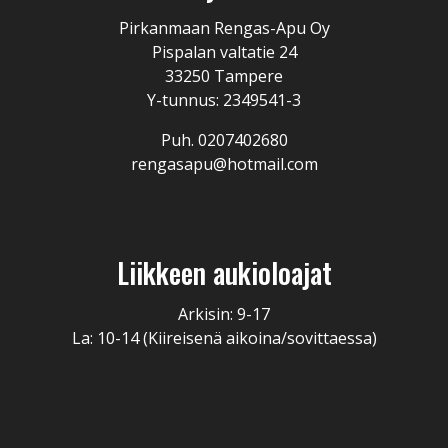
Pirkanmaan Rengas-Apu Oy
Pispalan valtatie 24
33250 Tampere
Y-tunnus: 2349541-3
Puh. 0207402680
rengasapu@hotmail.com
Liikkeen aukioloajat
Arkisin: 9-17
La: 10-14 (Kiireisenä aikoina/sovittaessa)