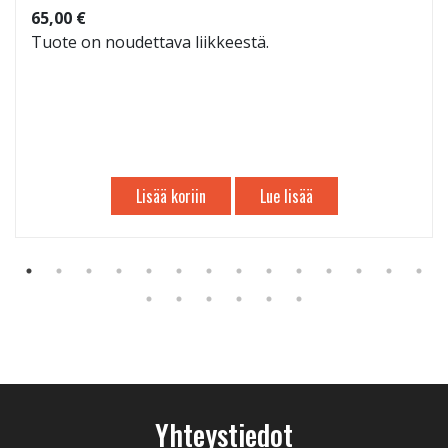
65,00 €
Tuote on noudettava liikkeestä.
Lisää koriin
Lue lisää
Yhteystiedot