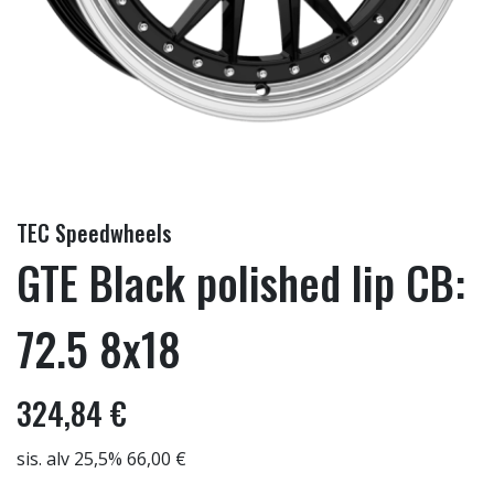
TEC Speedwheels
GTE Black polished lip CB:
72.5 8x18
324,84 €
sis. alv 25,5% 66,00 €