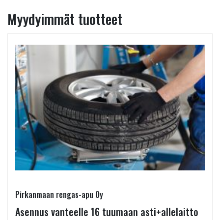
Myydyimmät tuotteet
Pirkanmaan rengas-apu Oy
Asennus vanteelle 16 tuumaan asti+allelaitto