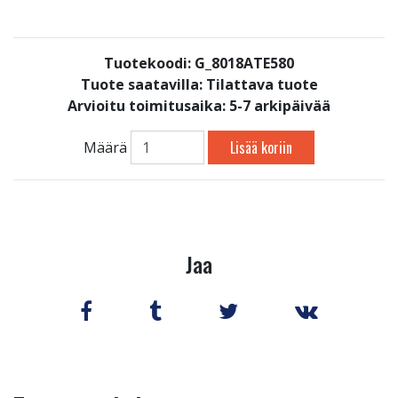
Tuotekoodi: G_8018ATE580
Tuote saatavilla:
Tilattava tuote
Arvioitu toimitusaika: 5-7 arkipäivää
Lisää koriin
Määrä
Jaa