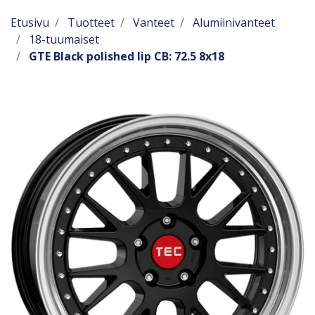
Etusivu
Tuotteet
Vanteet
Alumiinivanteet
18-tuumaiset
GTE Black polished lip CB: 72.5 8x18