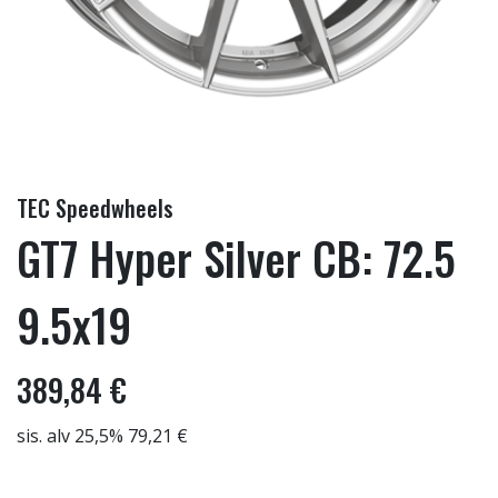
TEC Speedwheels
GT7 Hyper Silver CB: 72.5
9.5x19
389,84 €
sis. alv 25,5% 79,21 €