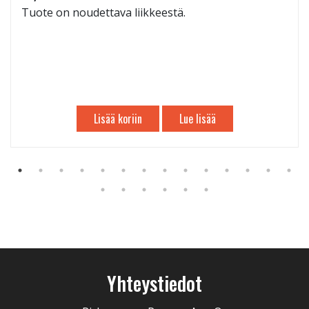
Tuote on noudettava liikkeestä.
Lisää koriin
Lue lisää
Yhteystiedot