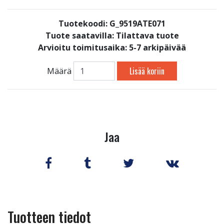
Tuotekoodi: G_9519ATE071
Tuote saatavilla:
Tilattava tuote
Arvioitu toimitusaika: 5-7 arkipäivää
Lisää koriin
Määrä
Jaa
Tuotteen tiedot