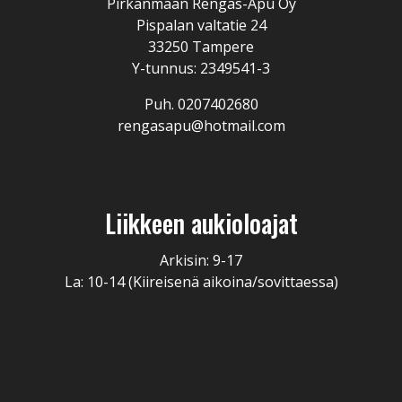
Pirkanmaan Rengas-Apu Oy
Pispalan valtatie 24
33250 Tampere
Y-tunnus: 2349541-3
Puh. 0207402680
rengasapu@hotmail.com
Liikkeen aukioloajat
Arkisin: 9-17
La: 10-14 (Kiireisenä aikoina/sovittaessa)