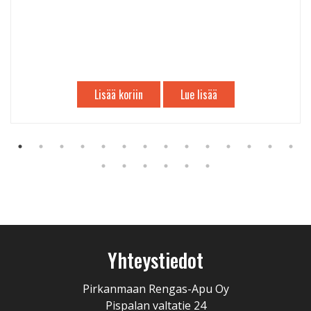
Lisää koriin
Lue lisää
Yhteystiedot
Pirkanmaan Rengas-Apu Oy
Pispalan valtatie 24