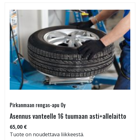
Pirkanmaan rengas-apu Oy
Asennus vanteelle 16 tuumaan asti+allelaitto
65,00 €
Tuote on noudettava liikkeestä.