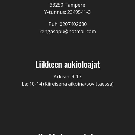
33250 Tampere
Y-tunnus: 2349541-3
Puh. 0207402680
rengasapu@hotmail.com
Liikkeen aukioloajat
Arkisin: 9-17
La: 10-14 (Kiireisenä aikoina/sovittaessa)