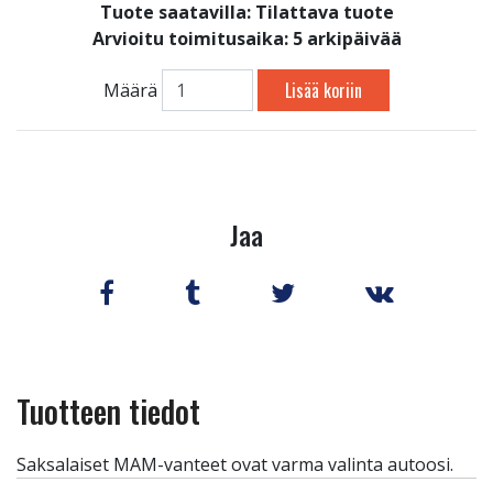
Tuote saatavilla:
Tilattava tuote
Arvioitu toimitusaika: 5 arkipäivää
Lisää koriin
Määrä
Jaa
Tuotteen tiedot
Saksalaiset MAM-vanteet ovat varma valinta autoosi.