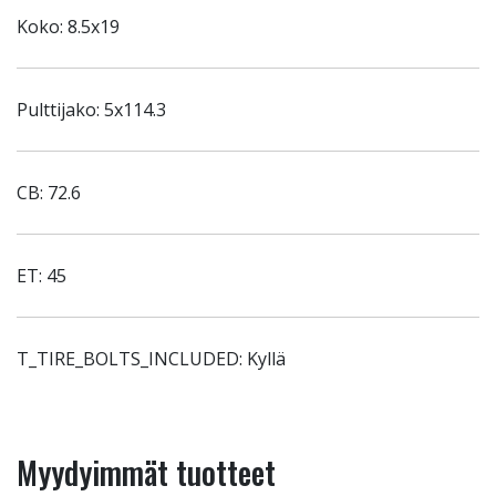
Koko: 8.5x19
Pulttijako: 5x114.3
CB: 72.6
ET: 45
T_TIRE_BOLTS_INCLUDED: Kyllä
Myydyimmät tuotteet