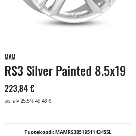
MAM
RS3 Silver Painted 8.5x19
223,84 €
sis. alv 25,5% 45,48 €
Tuotekoodi: MAMRS385195114345SL