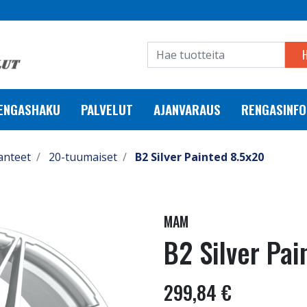
RENGASHAKU
PALVELUT
AJANVARAUS
RENGASINFO
anteet
20-tuumaiset
B2 Silver Painted 8.5x20
MAM
B2 Silver Pa
299,84 €