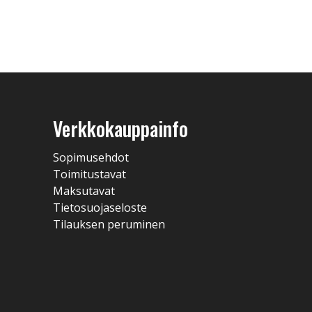
Verkkokauppainfo
Sopimusehdot
Toimitustavat
Maksutavat
Tietosuojaseloste
Tilauksen peruminen