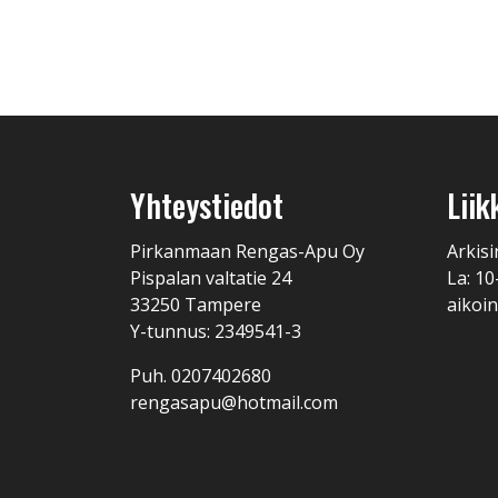
Yhteystiedot
Liik
Pirkanmaan Rengas-Apu Oy
Arkisi
Pispalan valtatie 24
La: 10
33250 Tampere
aikoin
Y-tunnus: 2349541-3
Puh. 0207402680
rengasapu@hotmail.com