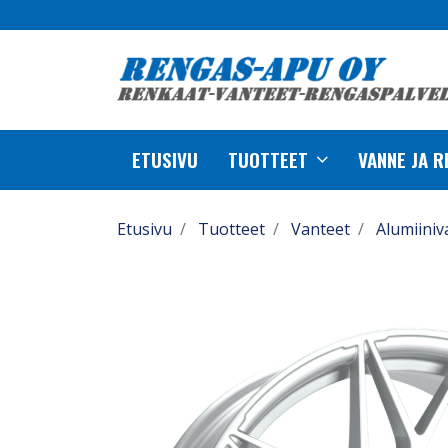
ETUSIVU
TUOTTEET
VANNE JA 
Etusivu
Tuotteet
Vanteet
Alumiiniv