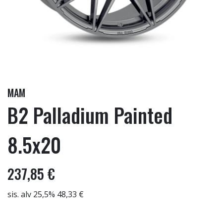
MAM
B2 Palladium Painted
8.5x20
237,85 €
sis. alv 25,5% 48,33 €