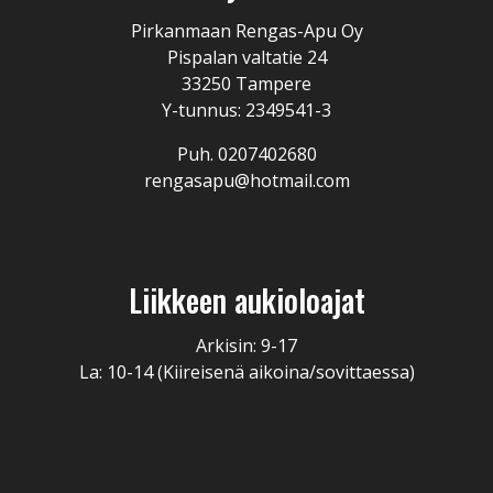
Pirkanmaan Rengas-Apu Oy
Pispalan valtatie 24
33250 Tampere
Y-tunnus: 2349541-3
Puh. 0207402680
rengasapu@hotmail.com
Liikkeen aukioloajat
Arkisin: 9-17
La: 10-14 (Kiireisenä aikoina/sovittaessa)