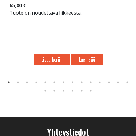
65,00 €
Tuote on noudettava liikkeestä.
Lisää koriin
Lue lisää
Yhteystiedot