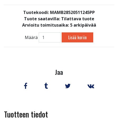
Tuotekoodi: MAMB28520511245PP
Tuote saatavilla:
Tilattava tuote
Arvioitu toimitusaika: 5 arkipäivää
Lisää koriin
Määrä
Jaa
Tuotteen tiedot