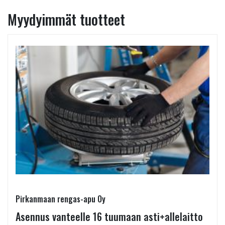
Myydyimmät tuotteet
Pirkanmaan rengas-apu Oy
Asennus vanteelle 16 tuumaan asti+allelaitto