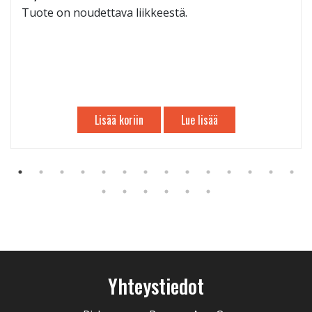
Tuote on noudettava liikkeestä.
Lisää koriin
Lue lisää
Yhteystiedot