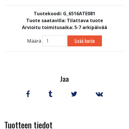
Tuotekoodi: G_6516ATE081
Tuote saatavilla:
Tilattava tuote
Arvioitu toimitusaika: 5-7 arkipäivää
Lisää koriin
Määrä
Jaa
Tuotteen tiedot