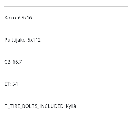
Koko: 6.5x16
Pulttijako: 5x112
CB: 66.7
ET: 54
T_TIRE_BOLTS_INCLUDED: Kyllä