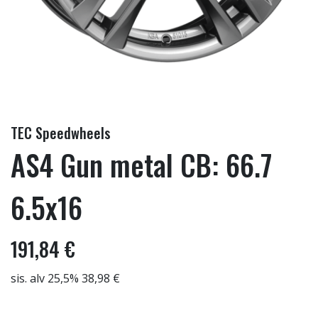
TEC Speedwheels
AS4 Gun metal CB: 66.7
6.5x16
191,84 €
sis. alv 25,5% 38,98 €