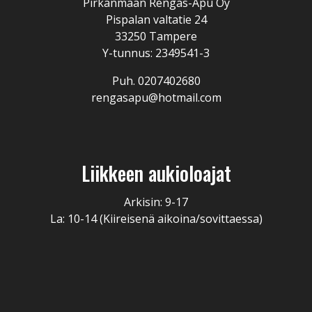
Pirkanmaan Rengas-Apu Oy
Pispalan valtatie 24
33250 Tampere
Y-tunnus: 2349541-3
Puh. 0207402680
rengasapu@hotmail.com
Liikkeen aukioloajat
Arkisin: 9-17
La: 10-14 (Kiireisenä aikoina/sovittaessa)