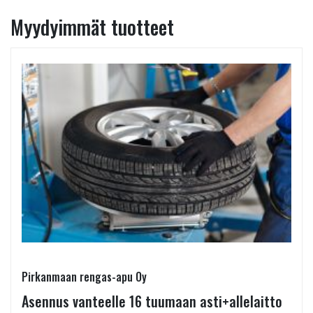
Myydyimmät tuotteet
Pirkanmaan rengas-apu Oy
Asennus vanteelle 16 tuumaan asti+allelaitto