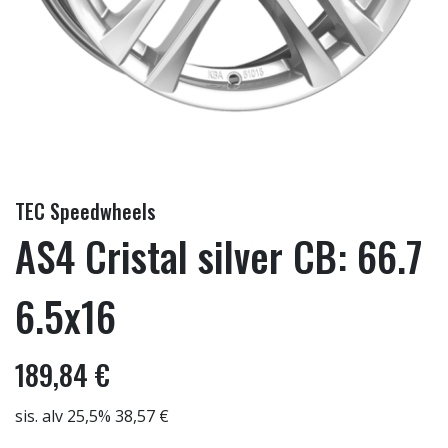
TEC Speedwheels
AS4 Cristal silver CB: 66.7
6.5x16
189,84 €
sis. alv 25,5% 38,57 €