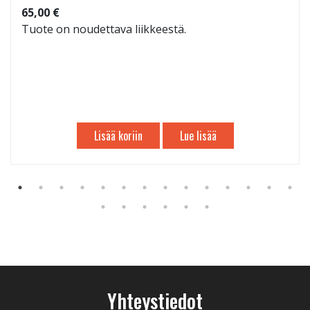
65,00 €
Tuote on noudettava liikkeestä.
Lisää koriin
Lue lisää
Yhteystiedot