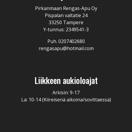
Pirkanmaan Rengas-Apu Oy
Pispalan valtatie 24
33250 Tampere
Y-tunnus: 2349541-3
Puh. 0207402680
rengasapu@hotmail.com
Liikkeen aukioloajat
Arkisin: 9-17
La: 10-14 (Kiireisenä aikoina/sovittaessa)