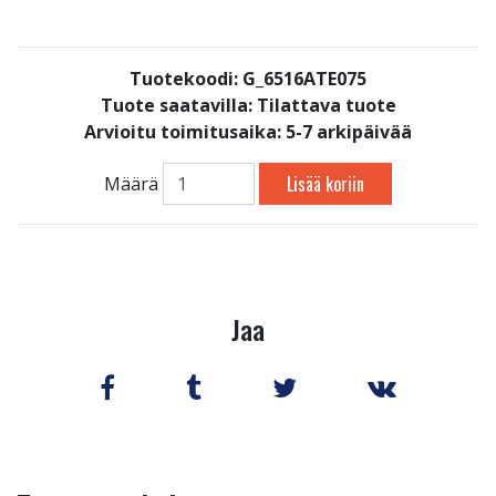
Tuotekoodi: G_6516ATE075
Tuote saatavilla:
Tilattava tuote
Arvioitu toimitusaika: 5-7 arkipäivää
Lisää koriin
Määrä
Jaa