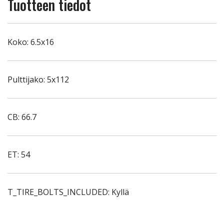
Tuotteen tiedot
Koko: 6.5x16
Pulttijako: 5x112
CB: 66.7
ET: 54
T_TIRE_BOLTS_INCLUDED: Kyllä