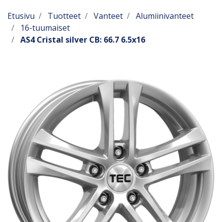
Etusivu
Tuotteet
Vanteet
Alumiinivanteet
16-tuumaiset
AS4 Cristal silver CB: 66.7 6.5x16