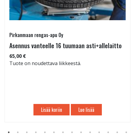
Pirkanmaan rengas-apu Oy
Asennus vanteelle 16 tuumaan asti+allelaitto
65,00 €
Tuote on noudettava liikkeestä.
Lisää koriin
Lue lisää