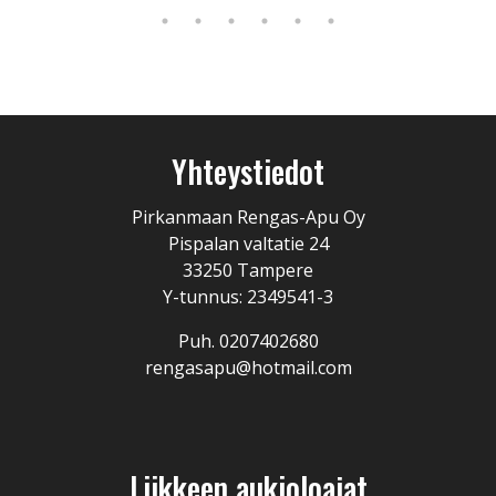
Yhteystiedot
Pirkanmaan Rengas-Apu Oy
Pispalan valtatie 24
33250 Tampere
Y-tunnus: 2349541-3
Puh. 0207402680
rengasapu@hotmail.com
Liikkeen aukioloajat