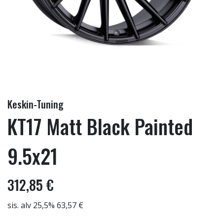
Keskin-Tuning
KT17 Matt Black Painted
9.5x21
312,85 €
sis. alv 25,5% 63,57 €