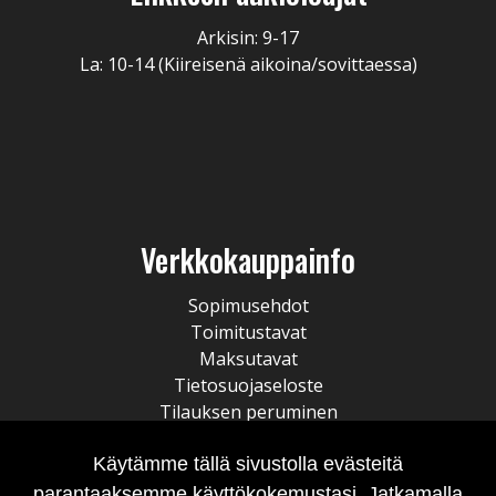
Arkisin: 9-17
La: 10-14 (Kiireisenä aikoina/sovittaessa)
Verkkokauppainfo
Sopimusehdot
Toimitustavat
Maksutavat
Tietosuojaseloste
Tilauksen peruminen
Käytämme tällä sivustolla evästeitä
parantaaksemme käyttökokemustasi. Jatkamalla