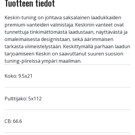
Tuotteen tiedot
Keskin-tuning on johtava saksalainen laadukkaiden
premium-vanteiden valmistaja. Keskinin vanteet ovat
tunnettuja tinkimättömästä laadustaan, näyttävästä ja
omaleimaisesta designistaan, sekä äärimmäisen
tarkasta viimeistelystään. Keskittymällä parhaan laadun
tarjoamiseen Keskin on saavuttanut suuren suosion
tuning-piireissä ympäri maailman.
Koko: 9.5x21
Pulttijako: 5x112
CB: 66.6