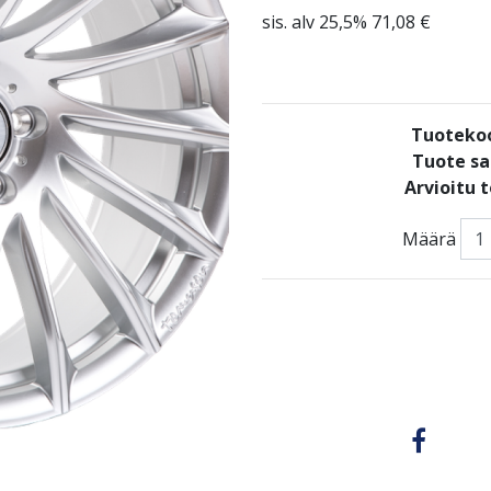
sis. alv 25,5% 71,08 €
Tuotekoo
Tuote sa
Arvioitu 
Määrä