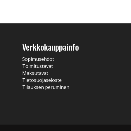
Verkkokauppainfo
Sopimusehdot
Toimitustavat
Maksutavat
Tietosuojaseloste
Tilauksen peruminen