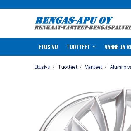
ETUSIVU
TUOTTEET
VANNE JA 
Etusivu
Tuotteet
Vanteet
Alumiiniv