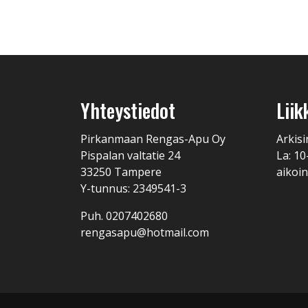
Yhteystiedot
Liik
Pirkanmaan Rengas-Apu Oy
Arkisi
Pispalan valtatie 24
La: 10
33250 Tampere
aikoin
Y-tunnus: 2349541-3
Puh. 0207402680
rengasapu@hotmail.com