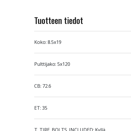
Tuotteen tiedot
Koko: 8.5x19
Pulttijako: 5x120
CB: 72.6
ET: 35
T_TIRE_BOLTS_INCLUDED: Kyllä