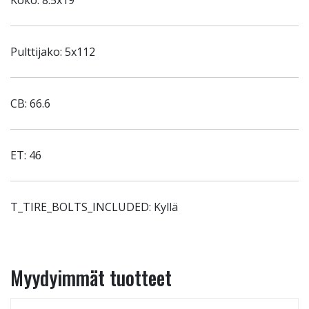
Koko: 8.5x19
Pulttijako: 5x112
CB: 66.6
ET: 46
T_TIRE_BOLTS_INCLUDED: Kyllä
Myydyimmät tuotteet