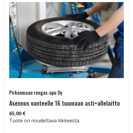
Pirkanmaan rengas-apu Oy
Asennus vanteelle 16 tuumaan asti+allelaitto
65,00 €
Tuote on noudettava liikkeestä.