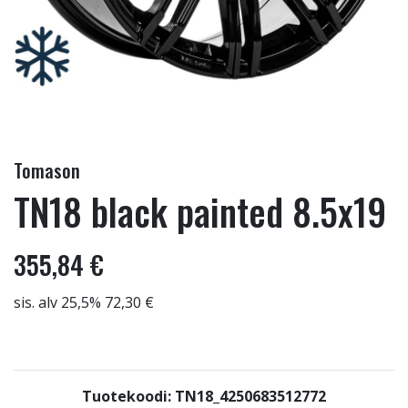
Tomason
TN18 black painted 8.5x19
355,84 €
sis. alv 25,5% 72,30 €
Tuotekoodi: TN18_4250683512772