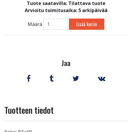
Tuote saatavilla:
Tilattava tuote
Arvioitu toimitusaika: 5 arkipäivää
Lisää koriin
Määrä
Jaa
Tuotteen tiedot