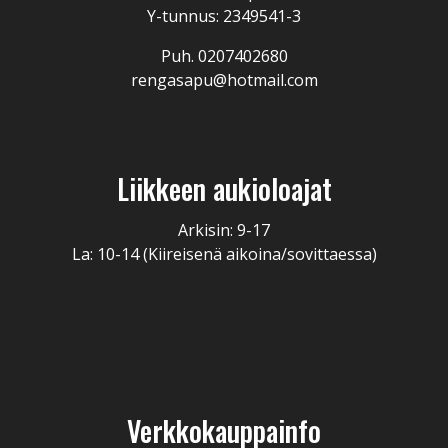
Y-tunnus: 2349541-3
Puh. 0207402680
rengasapu@hotmail.com
Liikkeen aukioloajat
Arkisin: 9-17
La: 10-14 (Kiireisenä aikoina/sovittaessa)
Verkkokauppainfo