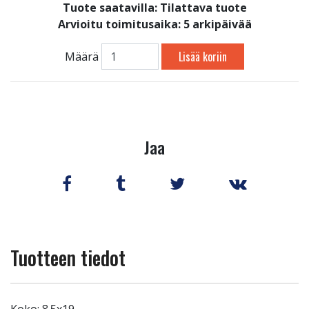
Tuote saatavilla:
Tilattava tuote
Arvioitu toimitusaika: 5 arkipäivää
Lisää koriin
Määrä
Jaa
Tuotteen tiedot