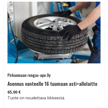
Pirkanmaan rengas-apu Oy
Asennus vanteelle 16 tuumaan asti+allelaitto
65,00 €
Tuote on noudettava liikkeestä.