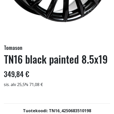
Tomason
TN16 black painted 8.5x19
349,84 €
sis. alv 25,5% 71,08 €
Tuotekoodi: TN16_4250683510198