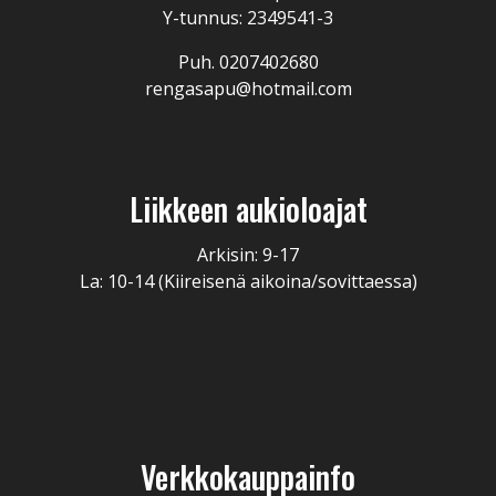
Y-tunnus: 2349541-3
Puh. 0207402680
rengasapu@hotmail.com
Liikkeen aukioloajat
Arkisin: 9-17
La: 10-14 (Kiireisenä aikoina/sovittaessa)
Verkkokauppainfo