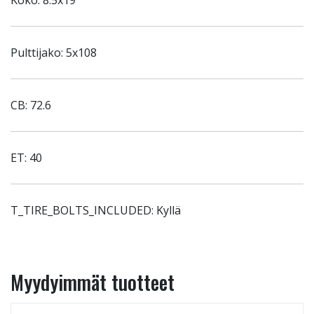
Koko: 8.5x19
Pulttijako: 5x108
CB: 72.6
ET: 40
T_TIRE_BOLTS_INCLUDED: Kyllä
Myydyimmät tuotteet