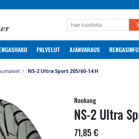
RENGASHAKU
PALVELUT
AJANVARAUS
RENGASINFO
uumaiset
NS-2 Ultra Sport 205/60-14 H
Nankang
NS-2 Ultra S
71,85 €