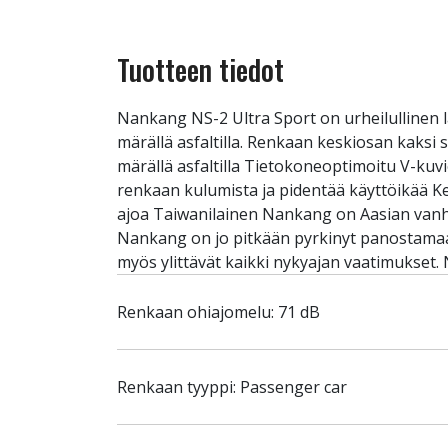
Tuotteen tiedot
Nankang NS-2 Ultra Sport on urheilullinen 
märällä asfaltilla. Renkaan keskiosan kaksi 
märällä asfaltilla Tietokoneoptimoitu V-kuvio
renkaan kulumista ja pidentää käyttöikää K
ajoa Taiwanilainen Nankang on Aasian vanhim
Nankang on jo pitkään pyrkinyt panostamaan
myös ylittävät kaikki nykyajan vaatimukset
Renkaan ohiajomelu: 71 dB
Renkaan tyyppi: Passenger car