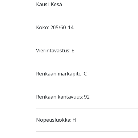
Kausi: Kesä
Koko: 205/60-14
Vierintävastus: E
Renkaan märkäpito: C
Renkaan kantavuus: 92
Nopeusluokka: H