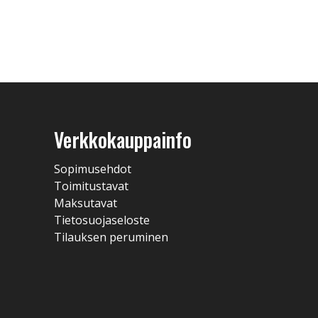
Verkkokauppainfo
Sopimusehdot
Toimitustavat
Maksutavat
Tietosuojaseloste
Tilauksen peruminen