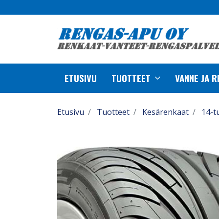
ETUSIVU
TUOTTEET
VANNE JA 
Etusivu
Tuotteet
Kesärenkaat
14-t