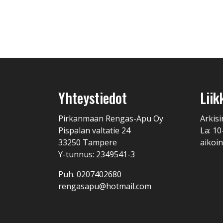
Yhteystiedot
Liik
Pirkanmaan Rengas-Apu Oy
Arkisi
Pispalan valtatie 24
La: 10
33250 Tampere
aikoin
Y-tunnus: 2349541-3
Puh. 0207402680
rengasapu@hotmail.com