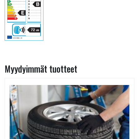
Myydyimmät tuotteet