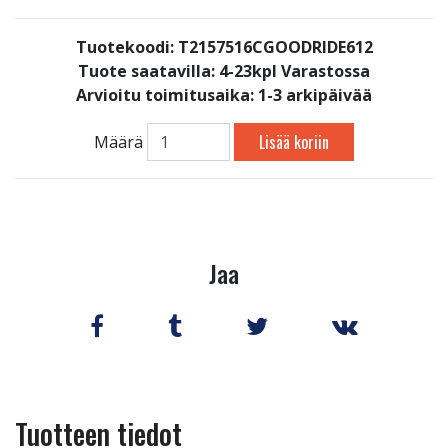
Tuotekoodi: T2157516CGOODRIDE612
Tuote saatavilla:
4-23kpl Varastossa
Arvioitu toimitusaika: 1-3 arkipäivää
Lisää koriin
Määrä
Jaa
Tuotteen tiedot