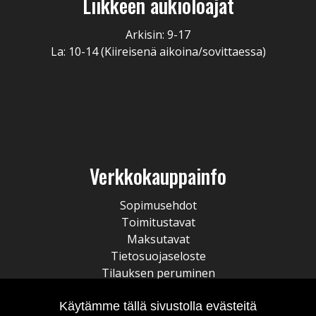
Liikkeen aukioloajat
Arkisin: 9-17
La: 10-14 (Kiireisenä aikoina/sovittaessa)
Verkkokauppainfo
Sopimusehdot
Toimitustavat
Maksutavat
Tietosuojaseloste
Tilauksen peruminen
Käytämme tällä sivustolla evästeitä