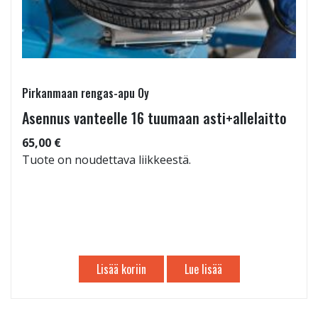
Pirkanmaan rengas-apu Oy
Asennus vanteelle 16 tuumaan asti+allelaitto
65,00 €
Tuote on noudettava liikkeestä.
Lisää koriin
Lue lisää