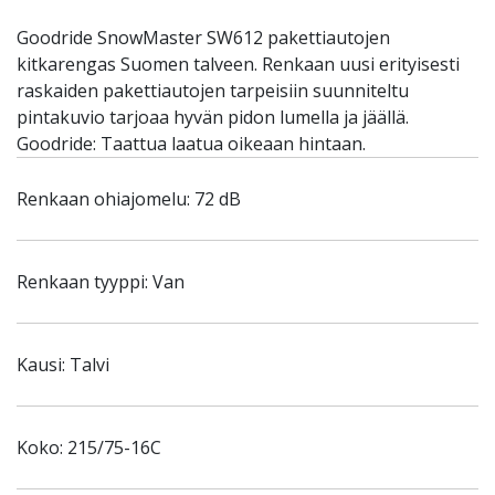
Goodride SnowMaster SW612 pakettiautojen
kitkarengas Suomen talveen. Renkaan uusi erityisesti
raskaiden pakettiautojen tarpeisiin suunniteltu
pintakuvio tarjoaa hyvän pidon lumella ja jäällä.
Goodride: Taattua laatua oikeaan hintaan.
Renkaan ohiajomelu: 72 dB
Renkaan tyyppi: Van
Kausi: Talvi
Koko: 215/75-16C