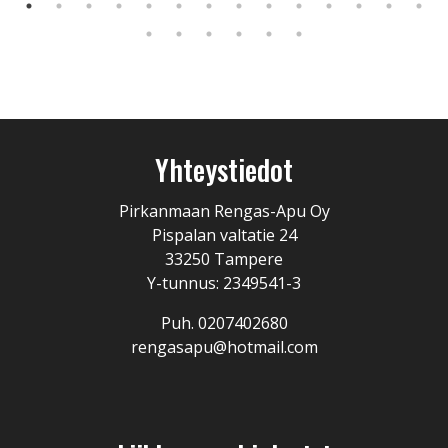
Yhteystiedot
Pirkanmaan Rengas-Apu Oy
Pispalan valtatie 24
33250 Tampere
Y-tunnus: 2349541-3
Puh. 0207402680
rengasapu@hotmail.com