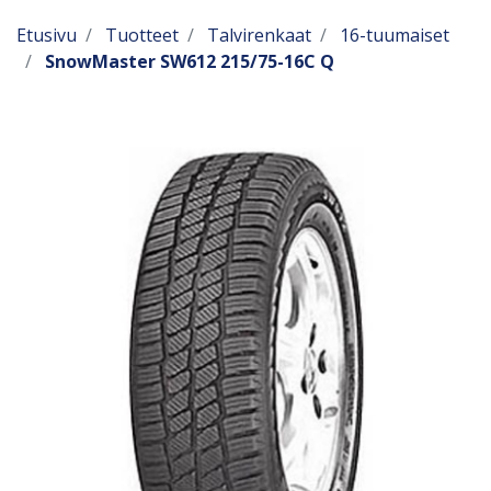
Etusivu
Tuotteet
Talvirenkaat
16-tuumaiset
SnowMaster SW612 215/75-16C Q