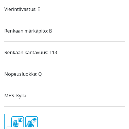
Vierintävastus: E
Renkaan märkäpito: B
Renkaan kantavuus: 113
Nopeusluokka: Q
M+S: Kyllä