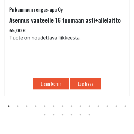
Pirkanmaan rengas-apu Oy
Asennus vanteelle 16 tuumaan asti+allelaitto
65,00 €
Tuote on noudettava liikkeestä.
Lisää koriin
Lue lisää