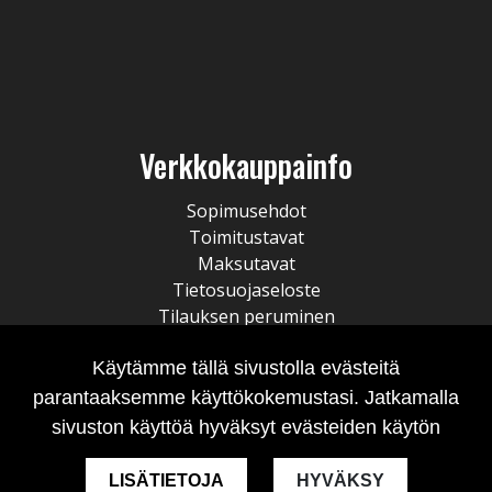
Verkkokauppainfo
Sopimusehdot
Toimitustavat
Maksutavat
Tietosuojaseloste
Tilauksen peruminen
Käytämme tällä sivustolla evästeitä
parantaaksemme käyttökokemustasi. Jatkamalla
sivuston käyttöä hyväksyt evästeiden käytön
LISÄTIETOJA
HYVÄKSY