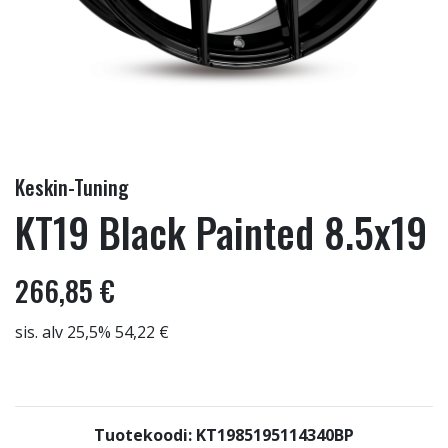
Keskin-Tuning
KT19 Black Painted 8.5x19
266,85 €
sis. alv 25,5% 54,22 €
Tuotekoodi: KT1985195114340BP