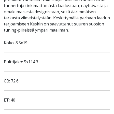
tunnettuja tinkimättömästä laadustaan, näyttävästä ja
omaleimaisesta designistaan, sekä äärimmäisen
tarkasta viimeistelystään. Keskittymällä parhaan laadun
tarjoamiseen Keskin on saavuttanut suuren suosion
tuning-piireissä ympäri maailman.
Koko: 8.5x19
Pulttijako: 5x114.3
CB: 72.6
ET: 40