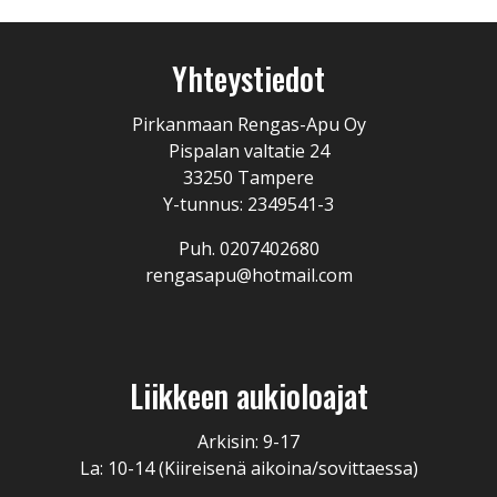
Yhteystiedot
Pirkanmaan Rengas-Apu Oy
Pispalan valtatie 24
33250 Tampere
Y-tunnus: 2349541-3
Puh. 0207402680
rengasapu@hotmail.com
Liikkeen aukioloajat
Arkisin: 9-17
La: 10-14 (Kiireisenä aikoina/sovittaessa)