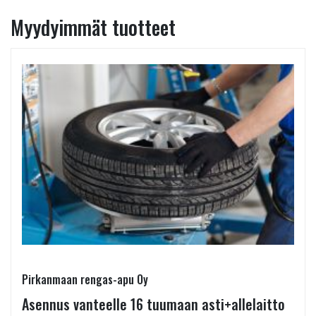
Myydyimmät tuotteet
Pirkanmaan rengas-apu Oy
Asennus vanteelle 16 tuumaan asti+allelaitto