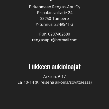
Pirkanmaan Rengas-Apu Oy
Pispalan valtatie 24
33250 Tampere
Y-tunnus: 2349541-3
Puh. 0207402680
rengasapu@hotmail.com
Liikkeen aukioloajat
Arkisin: 9-17
La: 10-14 (Kiireisenä aikoina/sovittaessa)