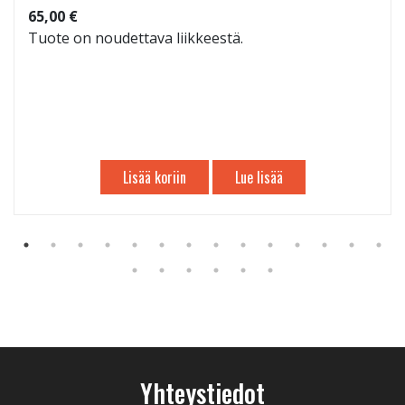
65,00 €
Tuote on noudettava liikkeestä.
Lisää koriin
Lue lisää
Yhteystiedot