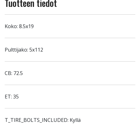
Tuotteen tiedot
Koko: 8.5x19
Pulttijako: 5x112
CB: 72.5
ET: 35
T_TIRE_BOLTS_INCLUDED: Kyllä