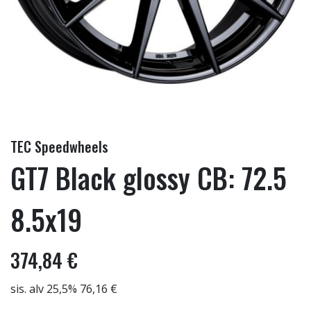
TEC Speedwheels
GT7 Black glossy CB: 72.5
8.5x19
374,84 €
sis. alv 25,5% 76,16 €