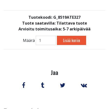
Tuotekoodi: G_8519ATE327
Tuote saatavilla:
Tilattava tuote
Arvioitu toimitusaika: 5-7 arkipäivää
Lisää koriin
Määrä
Jaa