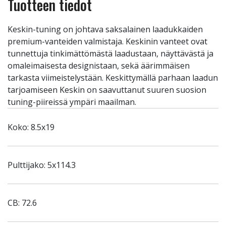
Tuotteen tiedot
Keskin-tuning on johtava saksalainen laadukkaiden
premium-vanteiden valmistaja. Keskinin vanteet ovat
tunnettuja tinkimättömästä laadustaan, näyttävästä ja
omaleimaisesta designistaan, sekä äärimmäisen
tarkasta viimeistelystään. Keskittymällä parhaan laadun
tarjoamiseen Keskin on saavuttanut suuren suosion
tuning-piireissä ympäri maailman.
Koko: 8.5x19
Pulttijako: 5x114.3
CB: 72.6