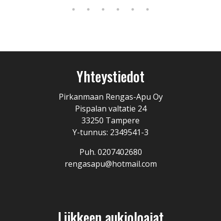
Yhteystiedot
Pirkanmaan Rengas-Apu Oy
Pispalan valtatie 24
33250 Tampere
Y-tunnus: 2349541-3
Puh. 0207402680
rengasapu@hotmail.com
Liikkeen aukioloajat