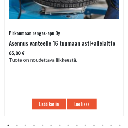
Pirkanmaan rengas-apu Oy
Asennus vanteelle 16 tuumaan asti+allelaitto
65,00 €
Tuote on noudettava liikkeestä.
Lisää koriin
Lue lisää