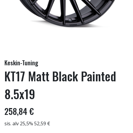
Keskin-Tuning
KT17 Matt Black Painted
8.5x19
258,84 €
sis. alv 25,5% 52,59 €