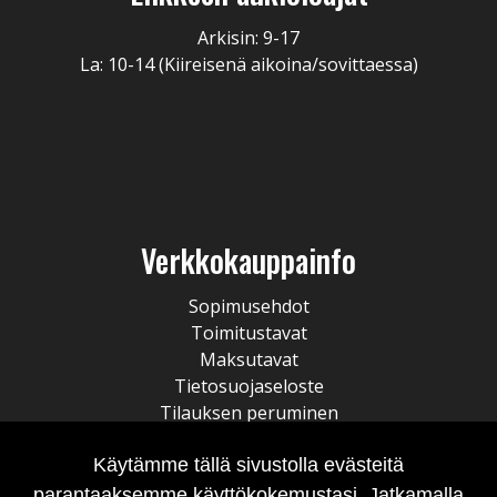
Arkisin: 9-17
La: 10-14 (Kiireisenä aikoina/sovittaessa)
Verkkokauppainfo
Sopimusehdot
Toimitustavat
Maksutavat
Tietosuojaseloste
Tilauksen peruminen
Käytämme tällä sivustolla evästeitä
parantaaksemme käyttökokemustasi. Jatkamalla