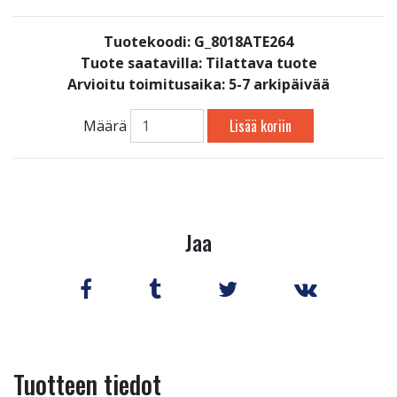
Tuotekoodi: G_8018ATE264
Tuote saatavilla:
Tilattava tuote
Arvioitu toimitusaika: 5-7 arkipäivää
Lisää koriin
Määrä
Jaa
Tuotteen tiedot