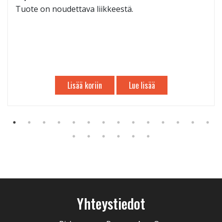
Tuote on noudettava liikkeestä.
Lisää koriin
Lue lisää
Yhteystiedot