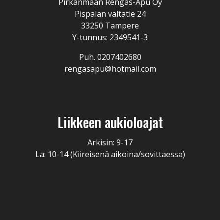
Pirkanmaan Rengas-Apu Oy
Pispalan valtatie 24
33250 Tampere
Y-tunnus: 2349541-3
Puh. 0207402680
rengasapu@hotmail.com
Liikkeen aukioloajat
Arkisin: 9-17
La: 10-14 (Kiireisenä aikoina/sovittaessa)