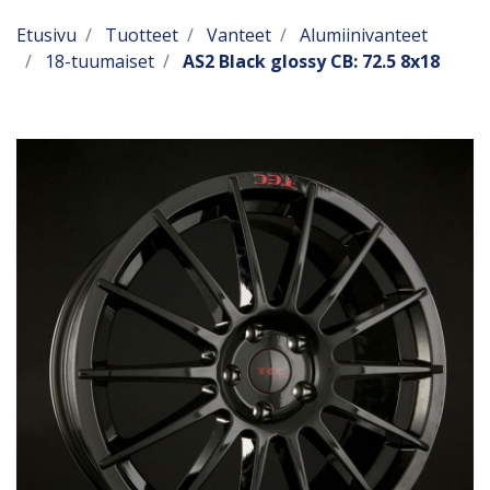
Etusivu
Tuotteet
Vanteet
Alumiinivanteet
18-tuumaiset
AS2 Black glossy CB: 72.5 8x18