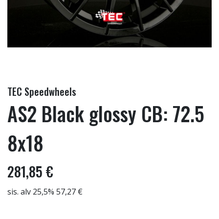
TEC Speedwheels
AS2 Black glossy CB: 72.5
8x18
281,85 €
sis. alv 25,5% 57,27 €