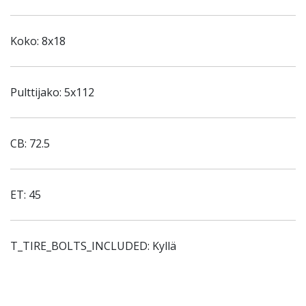
Koko: 8x18
Pulttijako: 5x112
CB: 72.5
ET: 45
T_TIRE_BOLTS_INCLUDED: Kyllä