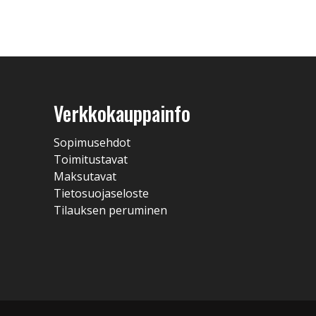
Verkkokauppainfo
Sopimusehdot
Toimitustavat
Maksutavat
Tietosuojaseloste
Tilauksen peruminen