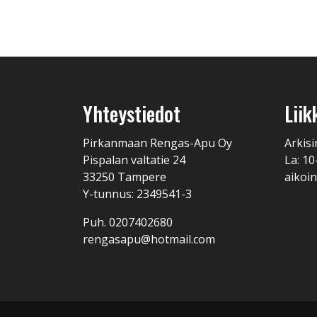
Yhteystiedot
Liik
Pirkanmaan Rengas-Apu Oy
Arkisi
Pispalan valtatie 24
La: 10
33250 Tampere
aikoin
Y-tunnus: 2349541-3
Puh. 0207402680
rengasapu@hotmail.com