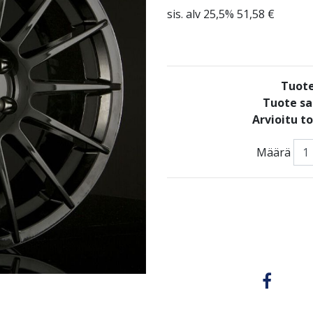
sis. alv 25,5% 51,58 €
Tuote
Tuote sa
Arvioitu t
Määrä