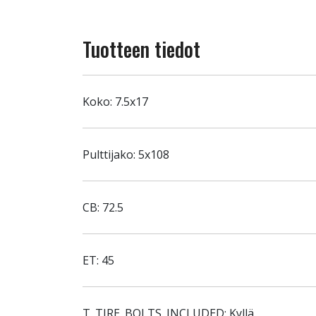
Tuotteen tiedot
Koko: 7.5x17
Pulttijako: 5x108
CB: 72.5
ET: 45
T_TIRE_BOLTS_INCLUDED: Kyllä