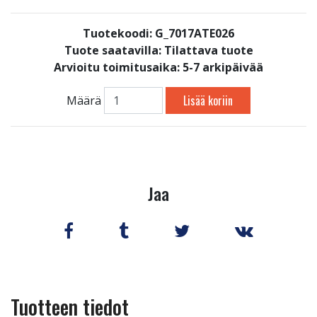
Tuotekoodi: G_7017ATE026
Tuote saatavilla:
Tilattava tuote
Arvioitu toimitusaika: 5-7 arkipäivää
Lisää koriin
Määrä
Jaa
Tuotteen tiedot