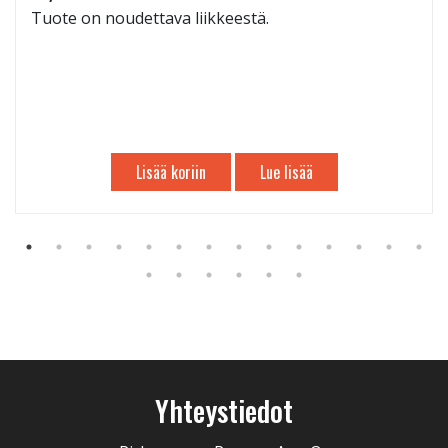
Tuote on noudettava liikkeestä.
Lisää koriin
Lue lisää
Yhteystiedot