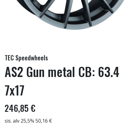
TEC Speedwheels
AS2 Gun metal CB: 63.4
7x17
246,85 €
sis. alv 25,5% 50,16 €