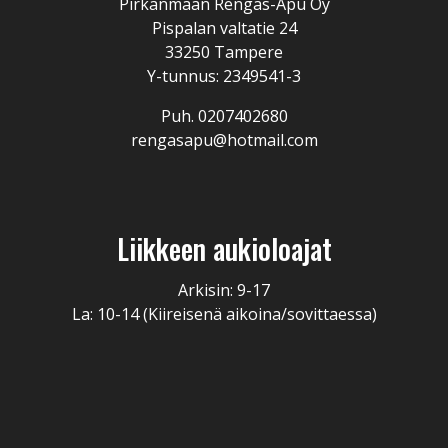
Pirkanmaan Rengas-Apu Oy
Pispalan valtatie 24
33250 Tampere
Y-tunnus: 2349541-3
Puh. 0207402680
rengasapu@hotmail.com
Liikkeen aukioloajat
Arkisin: 9-17
La: 10-14 (Kiireisenä aikoina/sovittaessa)