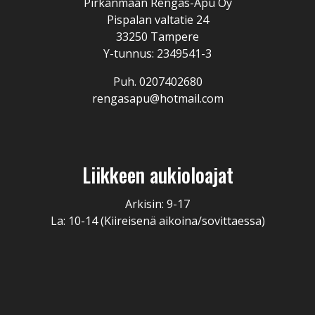
Pirkanmaan Rengas-Apu Oy
Pispalan valtatie 24
33250 Tampere
Y-tunnus: 2349541-3
Puh. 0207402680
rengasapu@hotmail.com
Liikkeen aukioloajat
Arkisin: 9-17
La: 10-14 (Kiireisenä aikoina/sovittaessa)