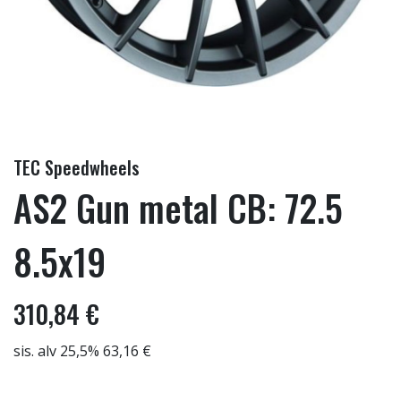
TEC Speedwheels
AS2 Gun metal CB: 72.5
8.5x19
310,84 €
sis. alv 25,5% 63,16 €