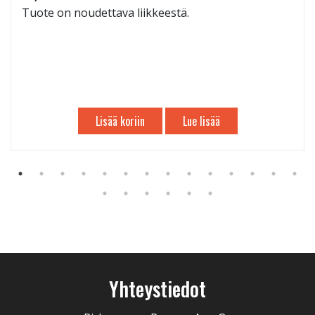
Tuote on noudettava liikkeestä.
Lisää koriin
Lue lisää
Yhteystiedot