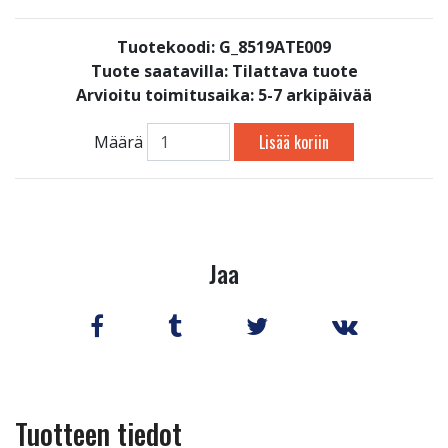
Tuotekoodi: G_8519ATE009
Tuote saatavilla:
Tilattava tuote
Arvioitu toimitusaika: 5-7 arkipäivää
Lisää koriin
Määrä
Jaa
Tuotteen tiedot