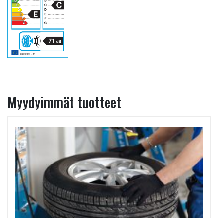
Myydyimmät tuotteet