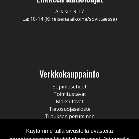
Arkisin: 9-17
La: 10-14 (Kiireisenä aikoina/sovittaessa)
Verkkokauppainfo
Sopimusehdot
Toimitustavat
Maksutavat
Tietosuojaseloste
Tilauksen peruminen
Käytämme tällä sivustolla evästeitä