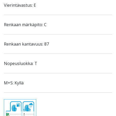
Vierintävastus: E
Renkaan märkäpito: C
Renkaan kantavuus: 87
Nopeusluokka: T
M+S: Kyllä