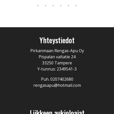
Yhteystiedot
Pirkanmaan Rengas-Apu Oy
Pispalan valtatie 24
33250 Tampere
Y-tunnus: 2349541-3
Puh. 0207402680
rengasapu@hotmail.com
Liikkeen aukioloajat