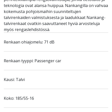
teknologia ovat alansa huippua. Nankangilla on vahvaa
kokemusta pohjoismaihin suunniteltujen
talvirenkaiden valmistuksesta ja laadukkaat Nankang-
talvirenkaat ovatkin saavuttaneet hyviä arvosteluja
myös rengaslehdistössä.
Renkaan ohiajomelu: 71 dB
Renkaan tyyppi: Passenger car
Kausi: Talvi
Koko: 185/55-16