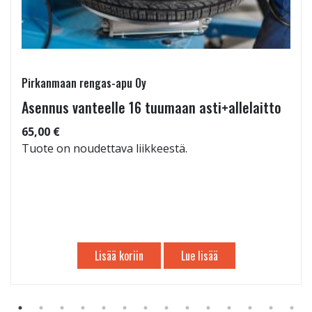
Pirkanmaan rengas-apu Oy
Asennus vanteelle 16 tuumaan asti+allelaitto
65,00 €
Tuote on noudettava liikkeestä.
Lisää koriin
Lue lisää