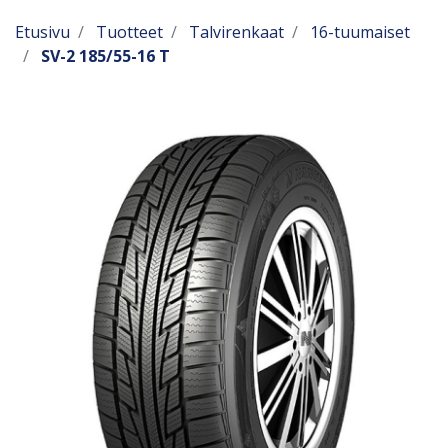
Etusivu
Tuotteet
Talvirenkaat
16-tuumaiset
SV-2 185/55-16 T