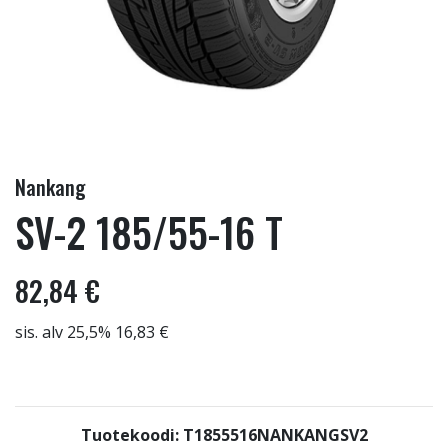
Nankang
SV-2 185/55-16 T
82,84 €
sis. alv 25,5% 16,83 €
Tuotekoodi: T1855516NANKANGSV2