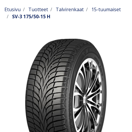
Etusivu
Tuotteet
Talvirenkaat
15-tuumaiset
SV-3 175/50-15 H