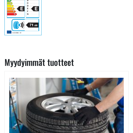
Myydyimmät tuotteet