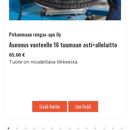
Pirkanmaan rengas-apu Oy
Asennus vanteelle 16 tuumaan asti+allelaitto
65,00 €
Tuote on noudettava liikkeestä.
Lisää koriin
Lue lisää