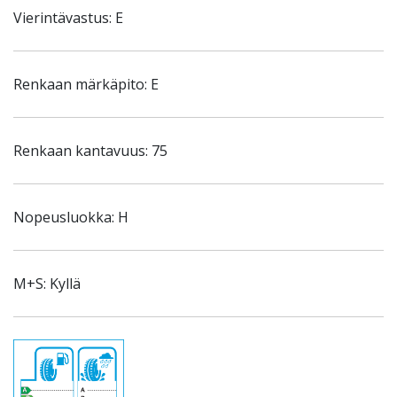
Vierintävastus: E
Renkaan märkäpito: E
Renkaan kantavuus: 75
Nopeusluokka: H
M+S: Kyllä