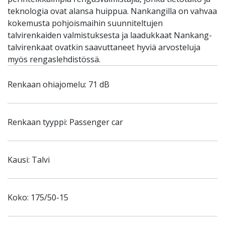
teknologia ovat alansa huippua. Nankangilla on vahvaa
kokemusta pohjoismaihin suunniteltujen
talvirenkaiden valmistuksesta ja laadukkaat Nankang-
talvirenkaat ovatkin saavuttaneet hyviä arvosteluja
myös rengaslehdistössä.
Renkaan ohiajomelu: 71 dB
Renkaan tyyppi: Passenger car
Kausi: Talvi
Koko: 175/50-15