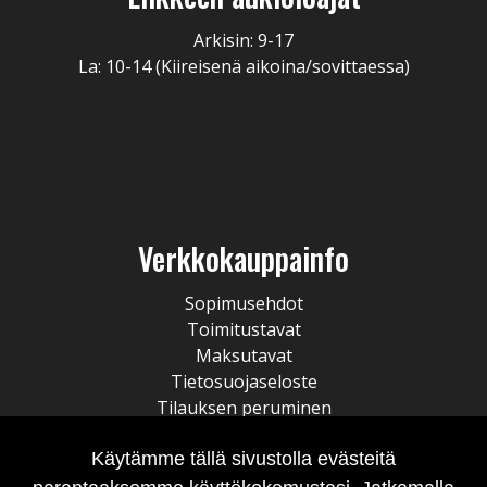
Arkisin: 9-17
La: 10-14 (Kiireisenä aikoina/sovittaessa)
Verkkokauppainfo
Sopimusehdot
Toimitustavat
Maksutavat
Tietosuojaseloste
Tilauksen peruminen
Käytämme tällä sivustolla evästeitä