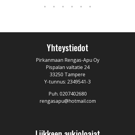
Yhteystiedot
Pirkanmaan Rengas-Apu Oy
Pispalan valtatie 24
33250 Tampere
Y-tunnus: 2349541-3
Puh. 0207402680
rengasapu@hotmail.com
Liikkeen aukioloajat