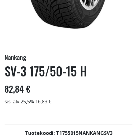
Nankang
SV-3 175/50-15 H
82,84 €
sis. alv 25,5% 16,83 €
Tuotekoodi: T1755015NANKANGSV3