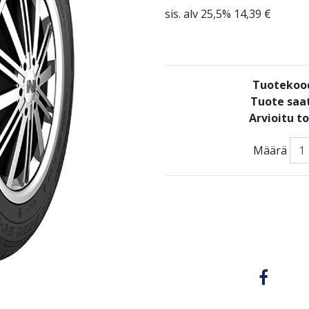
sis. alv 25,5% 14,39 €
Tuotekoo
Tuote saat
Arvioitu t
Määrä