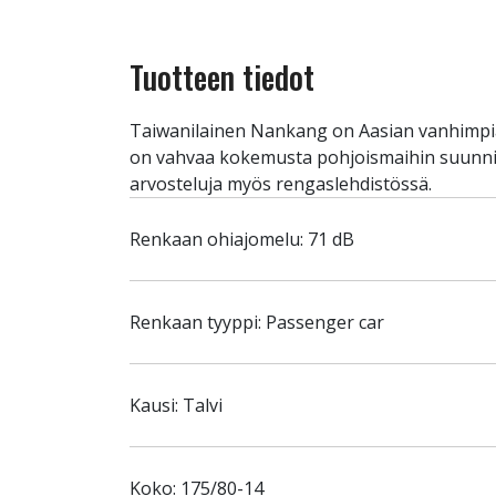
Tuotteen tiedot
Taiwanilainen Nankang on Aasian vanhimpia j
on vahvaa kokemusta pohjoismaihin suunnite
arvosteluja myös rengaslehdistössä.
Renkaan ohiajomelu: 71 dB
Renkaan tyyppi: Passenger car
Kausi: Talvi
Koko: 175/80-14