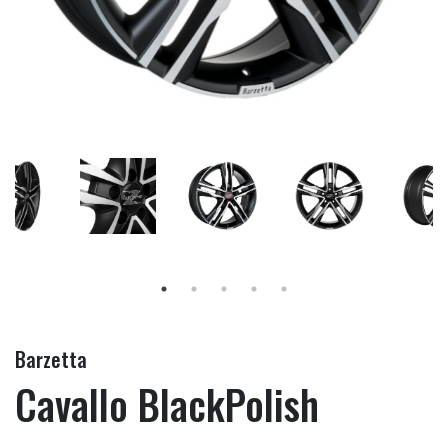
Barzetta
Cavallo BlackPolish