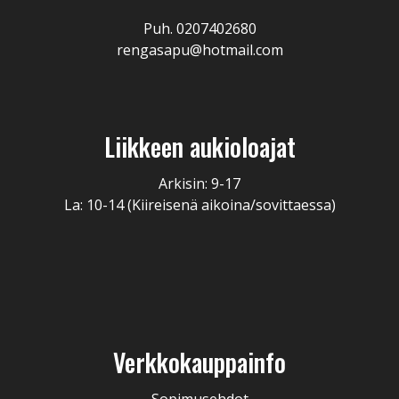
Puh. 0207402680
rengasapu@hotmail.com
Liikkeen aukioloajat
Arkisin: 9-17
La: 10-14 (Kiireisenä aikoina/sovittaessa)
Verkkokauppainfo