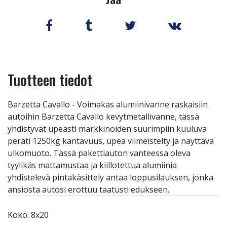
Tuotteen tiedot
Barzetta Cavallo - Voimakas alumiinivanne raskaisiin
autoihin Barzetta Cavallo kevytmetallivanne, tässä
yhdistyvät upeasti markkinoiden suurimpiin kuuluva
peräti 1250kg kantavuus, upea viimeistelty ja näyttävä
ulkomuoto. Tässä pakettiauton vanteessa oleva
tyylikäs mattamustaa ja kiillotettua alumiinia
yhdistelevä pintakäsittely antaa loppusilauksen, jonka
ansiosta autosi erottuu taatusti edukseen.
Koko: 8x20