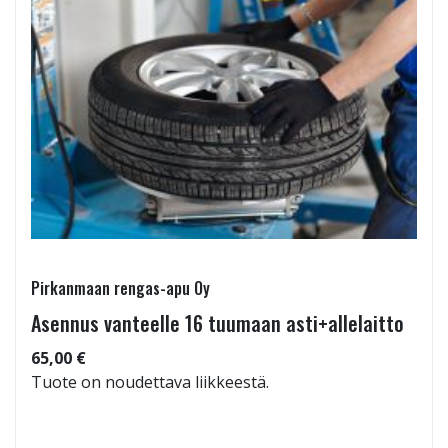
Pirkanmaan rengas-apu Oy
Asennus vanteelle 16 tuumaan asti+allelaitto
65,00 €
Tuote on noudettava liikkeestä.