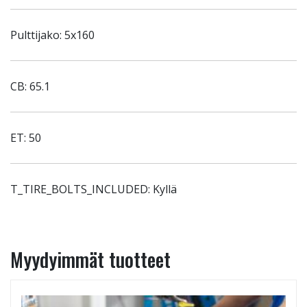
Pulttijako: 5x160
CB: 65.1
ET: 50
T_TIRE_BOLTS_INCLUDED: Kyllä
Myydyimmät tuotteet