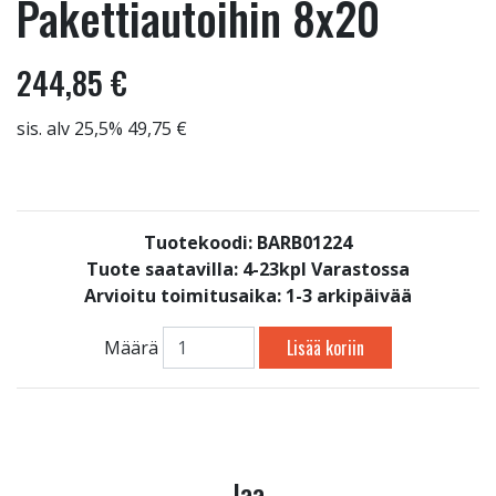
Pakettiautoihin 8x20
244,85 €
sis. alv 25,5% 49,75 €
Tuotekoodi: BARB01224
Tuote saatavilla:
4-23kpl Varastossa
Arvioitu toimitusaika: 1-3 arkipäivää
Lisää koriin
Määrä
Jaa