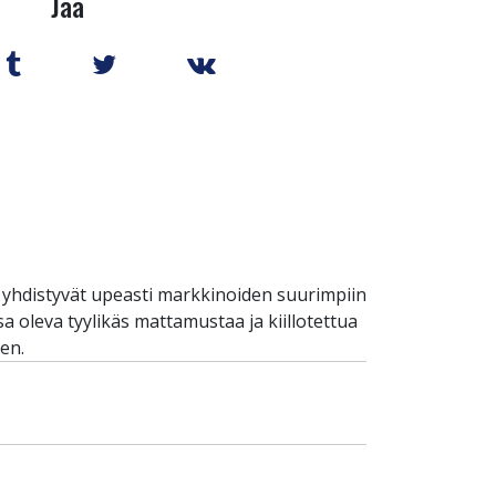
Jaa
ä yhdistyvät upeasti markkinoiden suurimpiin
 oleva tyylikäs mattamustaa ja kiillotettua
en.