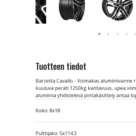
Tuotteen tiedot
Barzetta Cavallo - Voimakas alumiinivanne r
kuuluva peräti 1250kg kantavuus, upea viime
alumiinia yhdistelevä pintakäsittely antaa l
Koko: 8x18
Pulttijako: 5x114.3