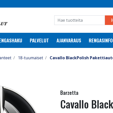
RENGASHAKU
PALVELUT
AJANVARAUS
RENGASINFO
anteet
18-tuumaiset
Cavallo BlackPolish Pakettiaut
Barzetta
Cavallo Black